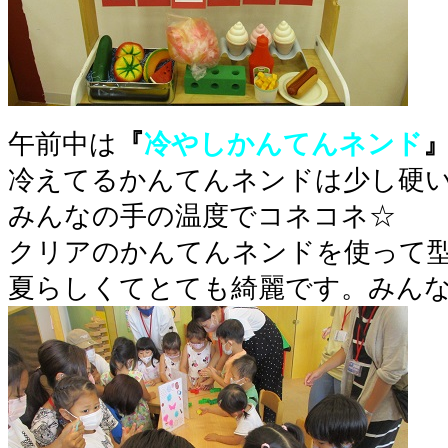
午前中は
『
冷やしかんてんネンド
冷えてるかんてんネンドは少し硬
みんなの手の温度でコネコネ☆
クリアのかんてんネンドを使って型
夏らしくてとても綺麗です。みん