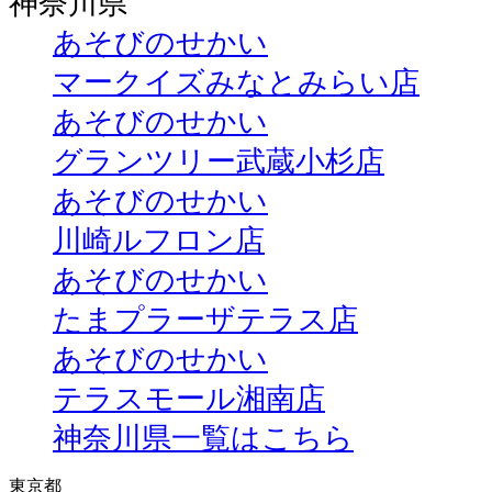
神奈川県
あそびのせかい
マークイズみなとみらい店
あそびのせかい
グランツリー武蔵小杉店
あそびのせかい
川崎ルフロン店
あそびのせかい
たまプラーザテラス店
あそびのせかい
テラスモール湘南店
神奈川県一覧はこちら
東京都