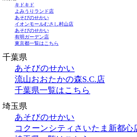
キドキド
よみうりランド店
あそびのせかい
イオンモールむさし村山店
あそびのせかい
有明ガーデン店
東京都一覧はこちら
千葉県
あそびのせかい
流山おおたかの森S.C.店
千葉県一覧はこちら
埼玉県
あそびのせかい
コクーンシティさいたま新都心