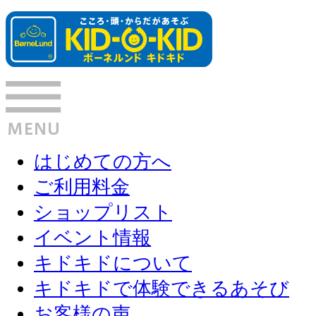
はじめての方へ
ご利用料金
ショップリスト
イベント情報
キドキドについて
キドキドで体験できるあそび
お客様の声