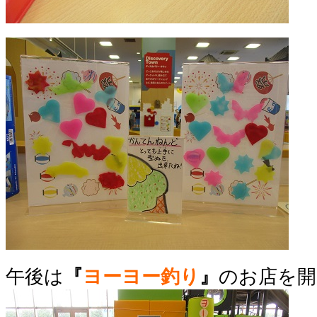
午後は
『
ヨーヨー釣り
』
のお店を開