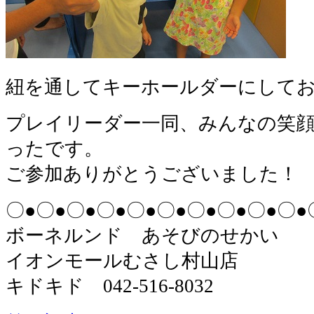
紐を通してキーホールダーにしてお
プレイリーダー一同、みんなの笑
ったです。
ご参加ありがとうございました！
〇●〇●〇●〇●〇●〇●〇●〇●〇●〇●
ボーネルンド あそびのせかい
イオンモールむさし村山店
キドキド 042-516-8032