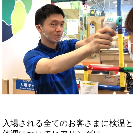
。
。
入場される全てのお客さまに検温