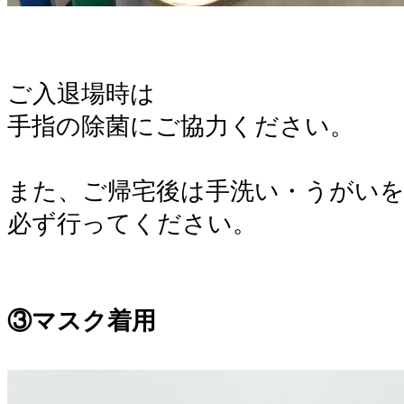
。
。
ご入退場時は
手指の除菌にご協力ください。
。
また、ご帰宅後は手洗い・うがい
必ず行ってください。
。
。
③マスク着用
。