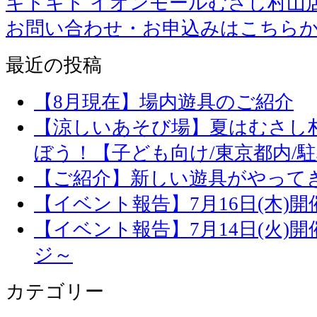
キドキド イオンモールむさし村山
お問い合わせ・お申込みはこちら
最近の投稿
【8月現在】場内遊具のご紹介
【涼しいあそび場】夏はむさし
ぼう！【子ども向け/東京都内/
【ご紹介】新しい遊具がやって
【イベント報告】7月16日(木)
【イベント報告】7月14日(火)
ジ～
カテゴリー