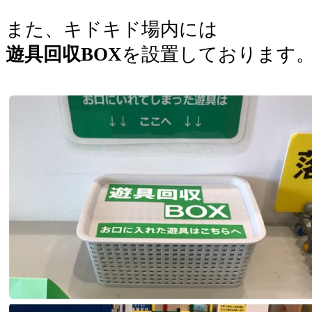
。
また、キドキド場内には
遊具回収BOX
を設置しております
。