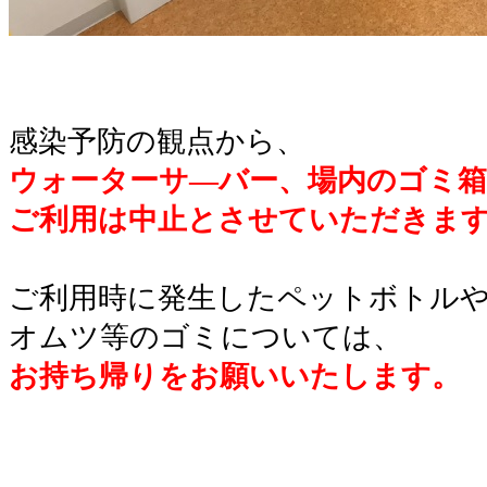
。
。
感染予防の観点から、
ウォーターサ―バー、場内のゴミ
ご利用は中止とさせていただきま
。
ご利用時に発生したペットボトル
オムツ等のゴミについては、
お持ち帰りをお願いいたします。
。
。