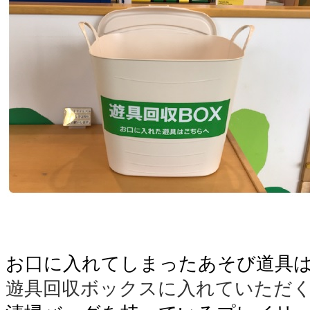
。
。
お口に入れてしまったあそび道具
遊具回収ボックスに入れていただ