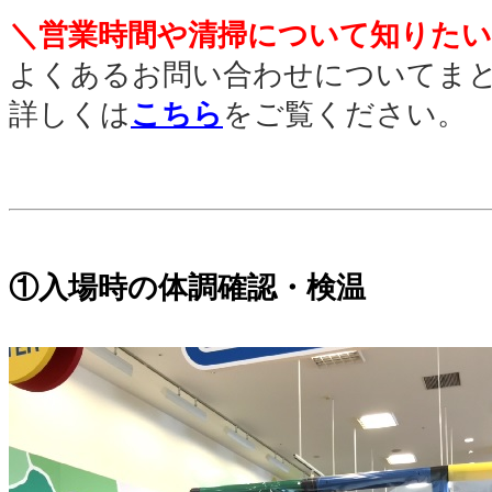
＼営業時間や清掃について知りたい
よくあるお問い合わせについてま
詳しくは
こちら
をご覧ください。
。
。
①入場時の体調確認・検温
。