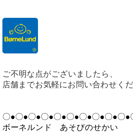
。
.
ご不明な点がございましたら、
店舗までお気軽にお問い合わせく
。
。
〇●〇●〇●〇●〇●〇●〇●〇●〇●〇●
ボーネルンド あそびのせかい