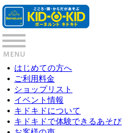
はじめての方へ
ご利用料金
ショップリスト
イベント情報
キドキドについて
キドキドで体験できるあそび
お客様の声