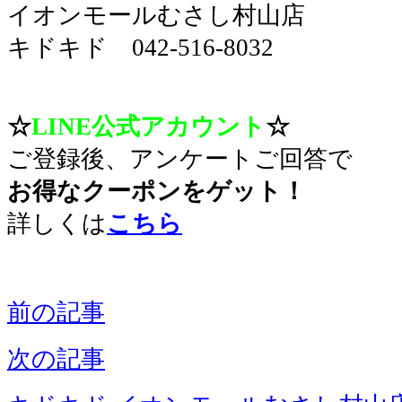
イオンモールむさし村山店
キドキド 042-516-8032
。
☆
LINE公式アカウント
☆
ご登録後、アンケートご回答で
お得なクーポンをゲット！
詳しくは
こちら
前の記事
次の記事