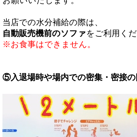
お願いいたします。
。
当店での水分補給の際は、
自動販売機前のソファ
をご利用くだ
※お食事はできません。
。
。
⑤入退場時や場内での密集・密接の
。