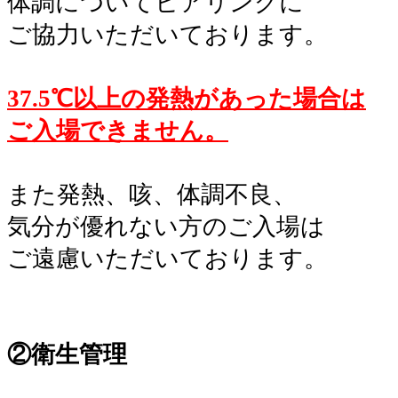
体調についてヒアリングに
ご協力いただいております。
。
37.5℃以上の発熱があった場合は
ご入場できません。
。
また発熱、咳、体調不良、
気分が優れない方のご入場は
ご遠慮いただいております。
。
。
②衛生管理
。