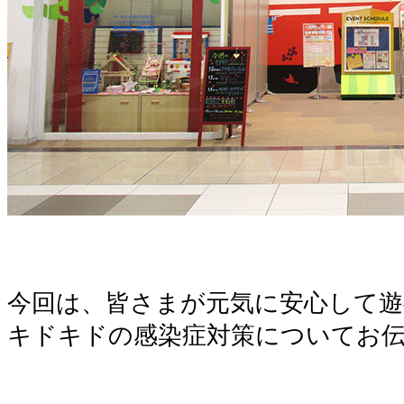
。
。
今回は、皆さまが元気に安心して
キドキドの感染症対策についてお
。
。