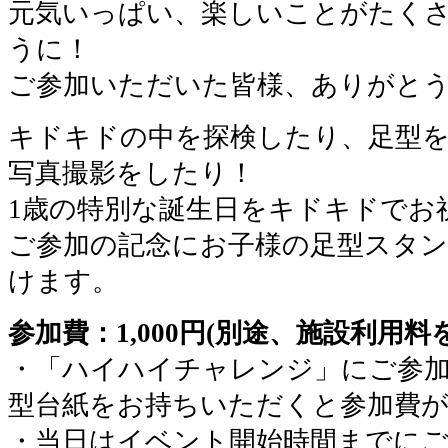
元気いっぱい、楽しいことがたく
うに！
ご参加いただいた皆様、ありがと
キドキドの中を探検したり、足型
写真撮影をしたり！
1歳の特別な誕生日をキドキドでお
ご参加の記念にお子様の足型スタ
けます。
参加費：1,000円(別途、施設利用
・「ハイハイチャレンジ」にご参
型台紙をお持ちいただくと参加費
・当日はイベント開始時間までに