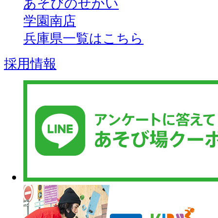
あそびのせかい
学園南店
兵庫県一覧はこちら
採用情報