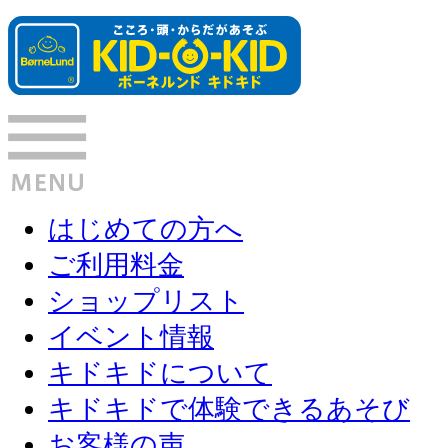
はじめての方へ
ご利用料金
ショップリスト
イベント情報
キドキドについて
キドキドで体験できるあそび
お客様の声