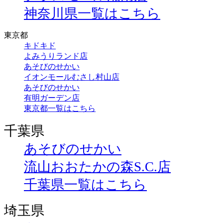
神奈川県一覧はこちら
東京都
キドキド
よみうりランド店
あそびのせかい
イオンモールむさし村山店
あそびのせかい
有明ガーデン店
東京都一覧はこちら
千葉県
あそびのせかい
流山おおたかの森S.C.店
千葉県一覧はこちら
埼玉県