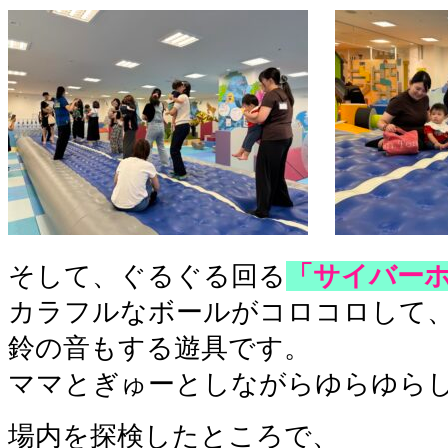
そして、ぐるぐる回る
「サイバー
カラフルなボールがコロコロして
鈴の音もする遊具です。
ママとぎゅーとしながらゆらゆら
場内を探検したところで、