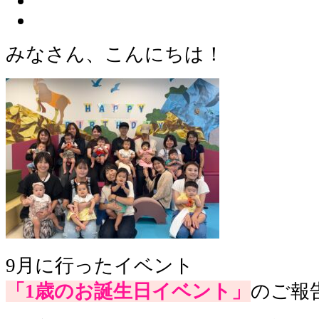
みなさん、こんにちは！
9月に行ったイベント
「1歳のお誕生日イベント」
のご報