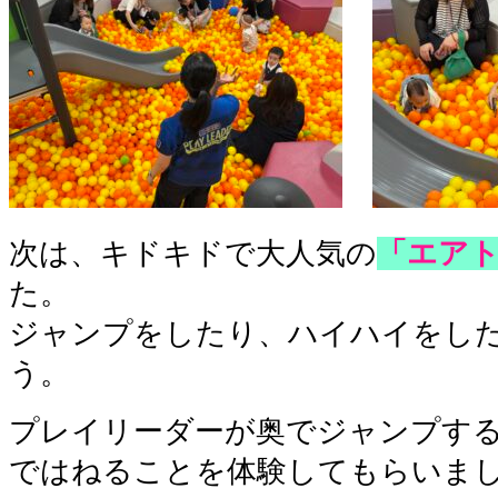
次は、キドキドで大人気の
「エア
た。
ジャンプをしたり、ハイハイをし
う。
プレイリーダーが奥でジャンプす
ではねることを体験してもらいま