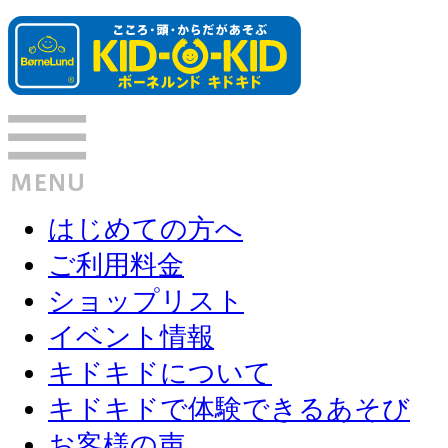
はじめての方へ
ご利用料金
ショップリスト
イベント情報
キドキドについて
キドキドで体験できるあそび
お客様の声