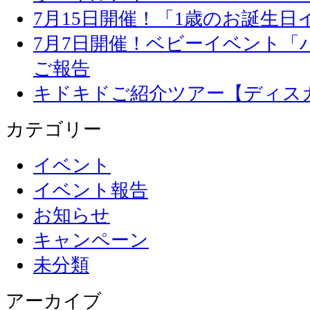
7月15日開催！「1歳のお誕生
7月7日開催！ベビーイベント「
ご報告
キドキドご紹介ツアー【ディス
カテゴリー
イベント
イベント報告
お知らせ
キャンペーン
未分類
アーカイブ