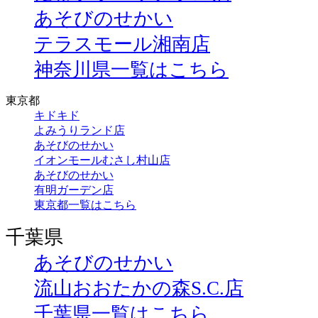
あそびのせかい
テラスモール湘南店
神奈川県一覧はこちら
東京都
キドキド
よみうりランド店
あそびのせかい
イオンモールむさし村山店
あそびのせかい
有明ガーデン店
東京都一覧はこちら
千葉県
あそびのせかい
流山おおたかの森S.C.店
千葉県一覧はこちら