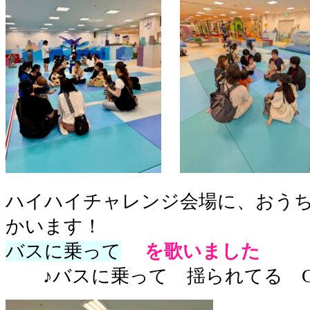
ハイハイチャレンジ会場に、おう
かいます！
バスに乗って
を歌いました
♪バスに乗って 揺られてる GO!