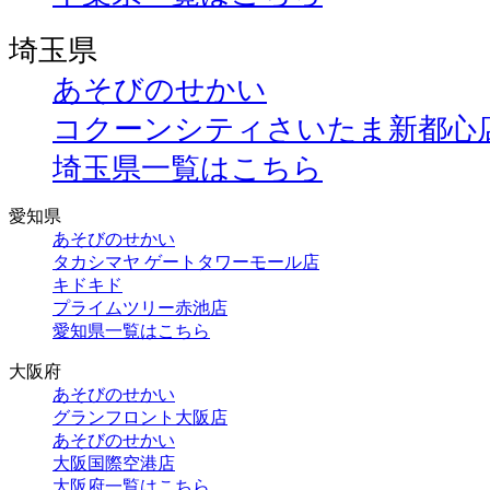
埼玉県
あそびのせかい
コクーンシティさいたま新都心
埼玉県一覧はこちら
愛知県
あそびのせかい
タカシマヤ ゲートタワーモール店
キドキド
プライムツリー赤池店
愛知県一覧はこちら
大阪府
あそびのせかい
グランフロント大阪店
あそびのせかい
大阪国際空港店
大阪府一覧はこちら