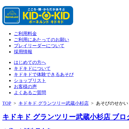
ご利用料金
ご利用にあたってのお願い
プレイリーダーについて
採用情報
はじめての方へ
キドキドについて
キドキドで体験できるあそび
ショップリスト
お客様の声
よくあるご質問
TOP
>
キドキド グランツリー武蔵小杉店
>
あそびのせかい
キドキド グランツリー武蔵小杉店 ブログ 