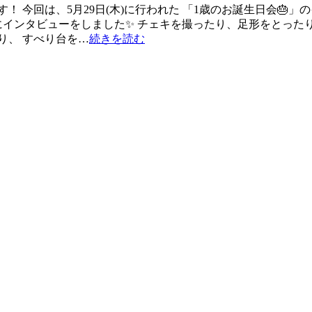
 今回は、5月29日(木)に行われた 「1歳のお誕生日会🎂
にインタビューをしました✨ チェキを撮ったり、足形をとったり
り、 すべり台を…
続きを読む