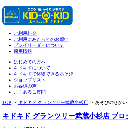
ご利用料金
ご利用にあたってのお願い
プレイリーダーについて
採用情報
はじめての方へ
キドキドについて
キドキドで体験できるあそび
ショップリスト
お客様の声
よくあるご質問
TOP
>
キドキド グランツリー武蔵小杉店
>
あそびのせかい
キドキド グランツリー武蔵小杉店 ブログ 