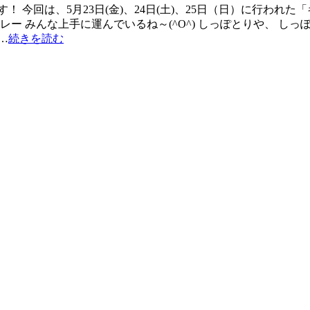
 今回は、5月23日(金)、24日(土)、25日（日）に行われ
ー みんな上手に運んでいるね～(^O^) しっぽとりや、 し
…
続きを読む