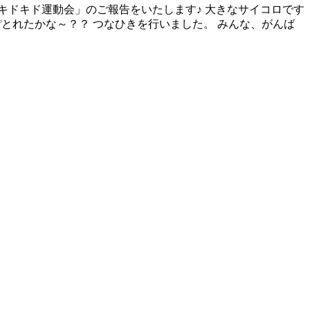
た「キドキド運動会」のご報告をいたします♪ 大きなサイコロです
っぽとれたかな～？？ つなひきを行いました。 みんな、がんば