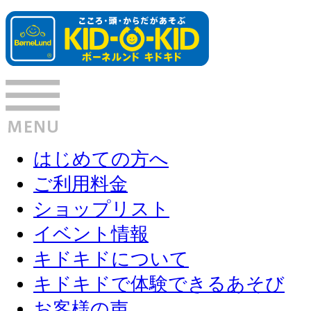
はじめての方へ
ご利用料金
ショップリスト
イベント情報
キドキドについて
キドキドで体験できるあそび
お客様の声