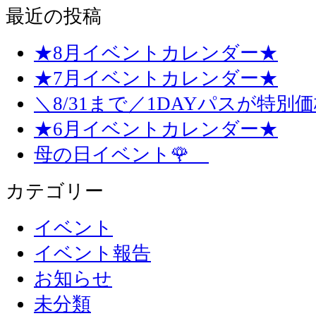
最近の投稿
★8月イベントカレンダー★
★7月イベントカレンダー★
＼8/31まで／1DAYパスが特別
★6月イベントカレンダー★
母の日イベント🌹
カテゴリー
イベント
イベント報告
お知らせ
未分類