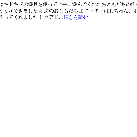
はキドキドの遊具を使って上手に遊んでくれたおともだちの作
くりができました☆ 次のおともだちは キドキドはもちろん、
作ってくれました！ クアド…
続きを読む