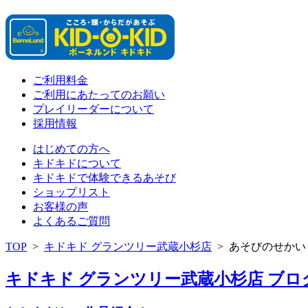
ご利用料金
ご利用にあたってのお願い
プレイリーダーについて
採用情報
はじめての方へ
キドキドについて
キドキドで体験できるあそび
ショップリスト
お客様の声
よくあるご質問
TOP
>
キドキド グランツリー武蔵小杉店
>
あそびのせかい
キドキド グランツリー武蔵小杉店 ブログ 