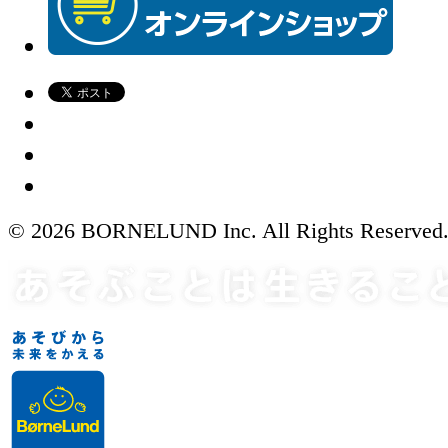
© 2026 BORNELUND Inc. All Rights Reserved