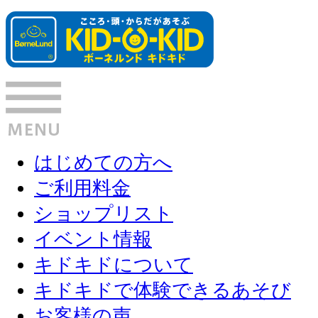
はじめての方へ
ご利用料金
ショップリスト
イベント情報
キドキドについて
キドキドで体験できるあそび
お客様の声