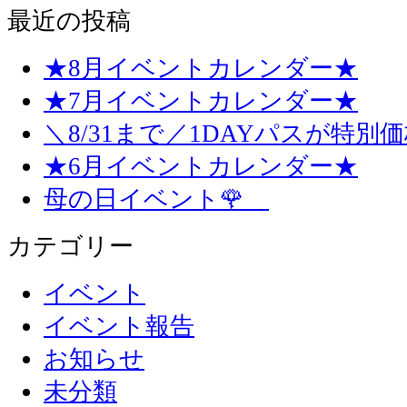
最近の投稿
★8月イベントカレンダー★
★7月イベントカレンダー★
＼8/31まで／1DAYパスが特別
★6月イベントカレンダー★
母の日イベント🌹
カテゴリー
イベント
イベント報告
お知らせ
未分類