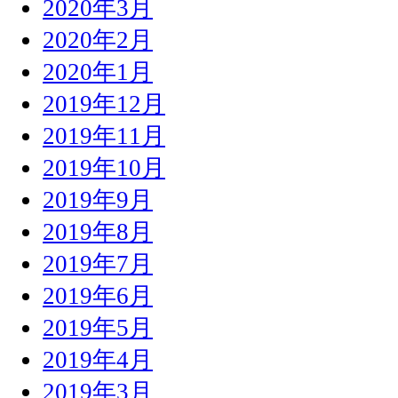
2020年3月
2020年2月
2020年1月
2019年12月
2019年11月
2019年10月
2019年9月
2019年8月
2019年7月
2019年6月
2019年5月
2019年4月
2019年3月