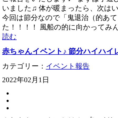
いました♫ 体が暖まったら、次は
今回は節分なので「鬼退治（的あて
た！！！！ 風船の的に向かってみ
読む
赤ちゃんイベント♪ 節分ハイハイレ
カテゴリー：
イベント報告
2022年02月1日