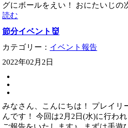
グにボールをえい！ おにたいじの
読む
節分イベント👹
カテゴリー：
イベント報告
2022年02月2日
みなさん、こんにちは！ プレイリ
んです！ 今回は2月2日(水)に行わ
ご報告をいたします♪ まずは手遊