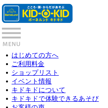
はじめての方へ
ご利用料金
ショップリスト
イベント情報
キドキドについて
キドキドで体験できるあそび
お客様の声