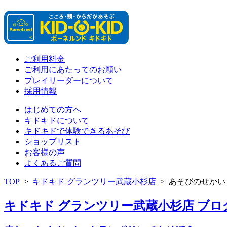
ご利用料金
ご利用にあたってのお願い
プレイリーダーについて
採用情報
はじめての方へ
キドキドについて
キドキドで体験できるあそび
ショップリスト
お客様の声
よくあるご質問
TOP
>
キドキド グランツリー武蔵小杉店
>
あそびのせかい
キドキド グランツリー武蔵小杉店 ブログ 