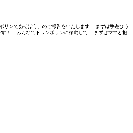
ンポリンであそぼう」のご報告をいたします！ まずは手遊びう
す！！ みんなでトランポリンに移動して、 まずはママと抱