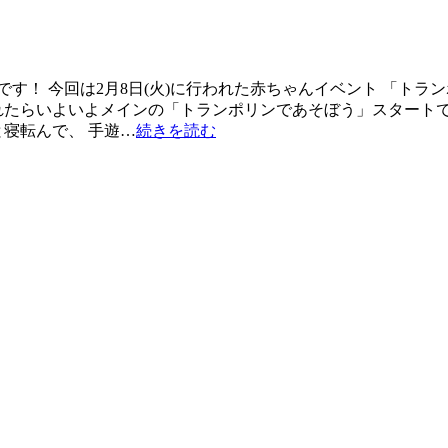
す！ 今回は2月8日(火)に行われた赤ちゃんイベント 「トラ
れたらいよいよメインの「トランポリンであそぼう」スタートで
寝転んで、 手遊…
続きを読む