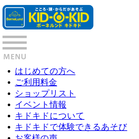
はじめての方へ
ご利用料金
ショップリスト
イベント情報
キドキドについて
キドキドで体験できるあそび
お客様の声