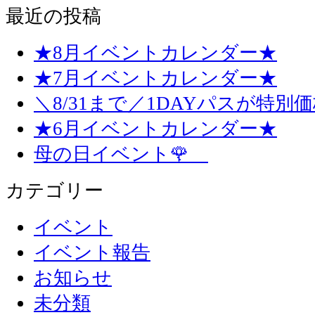
最近の投稿
★8月イベントカレンダー★
★7月イベントカレンダー★
＼8/31まで／1DAYパスが特別
★6月イベントカレンダー★
母の日イベント🌹
カテゴリー
イベント
イベント報告
お知らせ
未分類