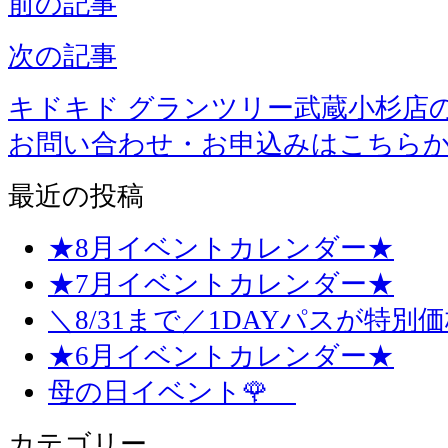
前の記事
次の記事
キドキド グランツリー武蔵小杉店
お問い合わせ・お申込みはこちら
最近の投稿
★8月イベントカレンダー★
★7月イベントカレンダー★
＼8/31まで／1DAYパスが特別
★6月イベントカレンダー★
母の日イベント🌹
カテゴリー