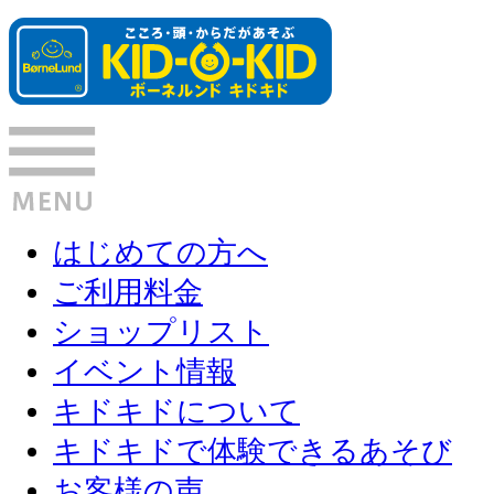
はじめての方へ
ご利用料金
ショップリスト
イベント情報
キドキドについて
キドキドで体験できるあそび
お客様の声