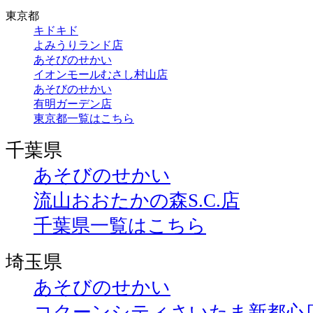
東京都
キドキド
よみうりランド店
あそびのせかい
イオンモールむさし村山店
あそびのせかい
有明ガーデン店
東京都一覧はこちら
千葉県
あそびのせかい
流山おおたかの森S.C.店
千葉県一覧はこちら
埼玉県
あそびのせかい
コクーンシティさいたま新都心