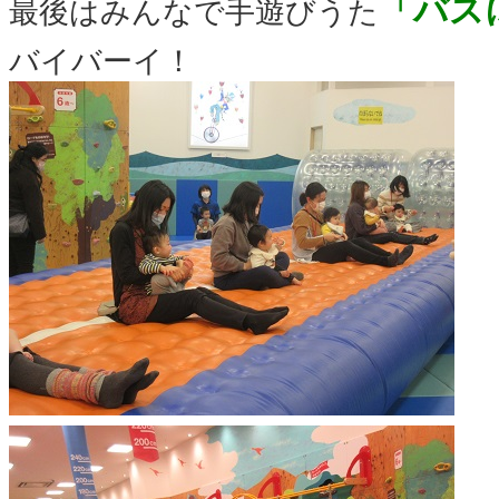
「バス
最後はみんなで手遊びうた
バイバーイ！