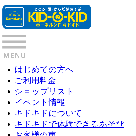
はじめての方へ
ご利用料金
ショップリスト
イベント情報
キドキドについて
キドキドで体験できるあそび
お客様の声