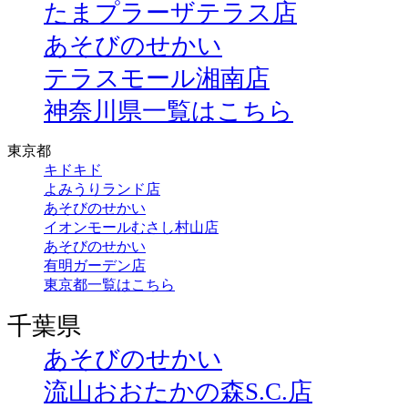
たまプラーザテラス店
あそびのせかい
テラスモール湘南店
神奈川県一覧はこちら
東京都
キドキド
よみうりランド店
あそびのせかい
イオンモールむさし村山店
あそびのせかい
有明ガーデン店
東京都一覧はこちら
千葉県
あそびのせかい
流山おおたかの森S.C.店