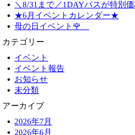
＼8/31まで／1DAYパスが特別
★6月イベントカレンダー★
母の日イベント🌹
カテゴリー
イベント
イベント報告
お知らせ
未分類
アーカイブ
2026年7月
2026年6月