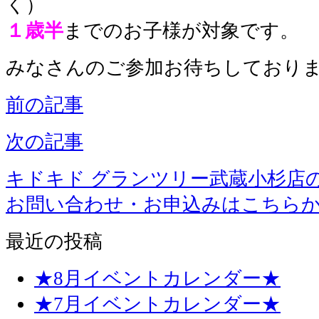
く）
１歳半
までのお子様が対象です。
みなさんのご参加お待ちしております
前の記事
次の記事
キドキド グランツリー武蔵小杉店
お問い合わせ・お申込みはこちら
最近の投稿
★8月イベントカレンダー★
★7月イベントカレンダー★