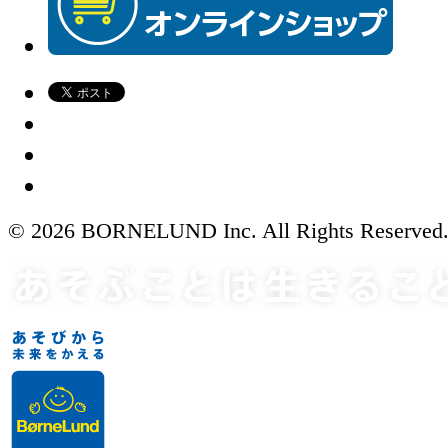
© 2026 BORNELUND Inc. All Rights Reserved