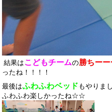
こども
チーム
勝ちーー
結果は
の
ったね！！！！
ふわふわベッド
最後は
もやりま
ふわふわ楽しかったね☆☆