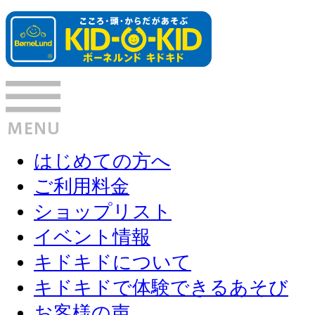
はじめての方へ
ご利用料金
ショップリスト
イベント情報
キドキドについて
キドキドで体験できるあそび
お客様の声