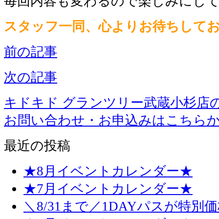
毎回内容も変わるので楽しみにし
スタッフ一同、心よりお待ちして
前の記事
次の記事
キドキド グランツリー武蔵小杉店
お問い合わせ・お申込みはこちら
最近の投稿
★8月イベントカレンダー★
★7月イベントカレンダー★
＼8/31まで／1DAYパスが特別