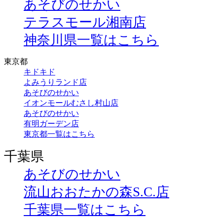
あそびのせかい
テラスモール湘南店
神奈川県一覧はこちら
東京都
キドキド
よみうりランド店
あそびのせかい
イオンモールむさし村山店
あそびのせかい
有明ガーデン店
東京都一覧はこちら
千葉県
あそびのせかい
流山おおたかの森S.C.店
千葉県一覧はこちら