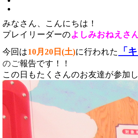
みなさん、こんにちは！
プレイリーダーの
よしみ
おねえさ
「キ
今回は
10月20
日(土)
に行われた
のご
報告です！！
この日もたくさんのお友達が参加