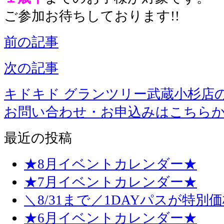
ご参加お待ちしております!!
前の記事
次の記事
キドキド グランツリー武蔵小杉店
お問い合わせ・お申込みはこちら
最近の投稿
★8月イベントカレンダー★
★7月イベントカレンダー★
＼8/31まで／1DAYパスが特別
★6月イベントカレンダー★