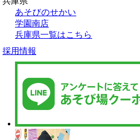
兵庫県
あそびのせかい
学園南店
兵庫県一覧はこちら
採用情報