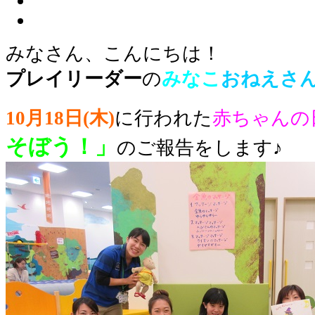
みなさん、こんにちは！
プレイリーダー
の
みなこ
おねえさ
10月18日(木)
に行われた
赤ちゃんの
そぼう！」
のご報告をします♪