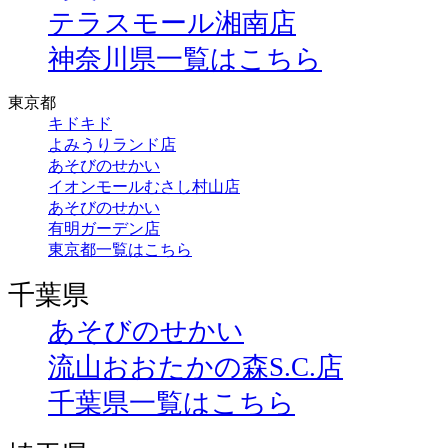
テラスモール湘南店
神奈川県一覧はこちら
東京都
キドキド
よみうりランド店
あそびのせかい
イオンモールむさし村山店
あそびのせかい
有明ガーデン店
東京都一覧はこちら
千葉県
あそびのせかい
流山おおたかの森S.C.店
千葉県一覧はこちら