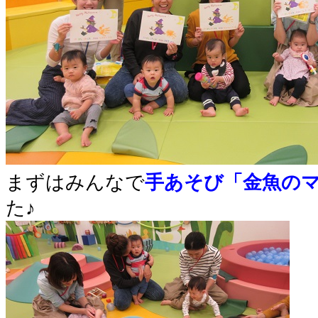
まずはみんなで
手あそび「金魚の
た♪