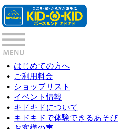
はじめての方へ
ご利用料金
ショップリスト
イベント情報
キドキドについて
キドキドで体験できるあそび
お客様の声