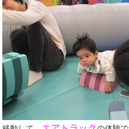
エアトラック
移動して、
の体験で