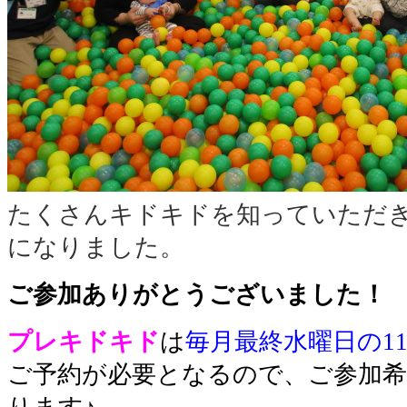
たくさんキドキドを知っていただ
になりました。
ご参加ありがとうございました！
プレキドキド
は
毎月最終水曜日の11:
ご予約が必要となるので、ご参加希
ります♪