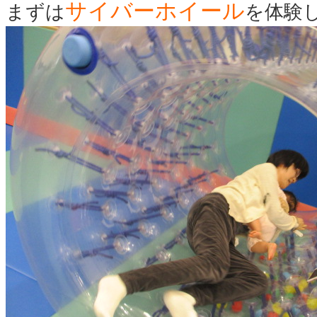
サイバーホイール
まずは
を体験