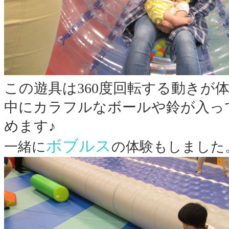
この遊具は360度回転する動きが
中にカラフルなボールや鈴が入っ
めます♪
ボブルス
一緒に
の体験もしました