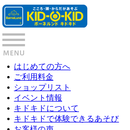
はじめての方へ
ご利用料金
ショップリスト
イベント情報
キドキドについて
キドキドで体験できるあそび
お客様の声