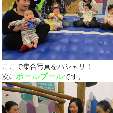
ここで集合写真をパシャリ！
ボールプール
次に
です。