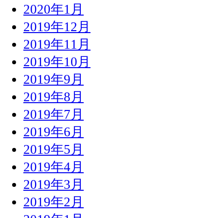
2020年1月
2019年12月
2019年11月
2019年10月
2019年9月
2019年8月
2019年7月
2019年6月
2019年5月
2019年4月
2019年3月
2019年2月