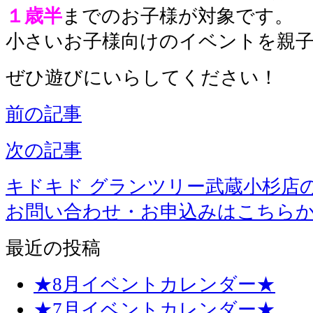
１歳半
までのお子様が対象です。
小さいお子様向けのイベントを親
ぜひ遊びにいらしてください！
前の記事
次の記事
キドキド グランツリー武蔵小杉店
お問い合わせ・お申込みはこちら
最近の投稿
★8月イベントカレンダー★
★7月イベントカレンダー★