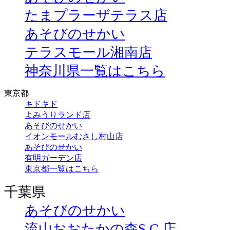
たまプラーザテラス店
あそびのせかい
テラスモール湘南店
神奈川県一覧はこちら
東京都
キドキド
よみうりランド店
あそびのせかい
イオンモールむさし村山店
あそびのせかい
有明ガーデン店
東京都一覧はこちら
千葉県
あそびのせかい
流山おおたかの森S.C.店