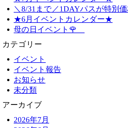
＼8/31まで／1DAYパスが特別
★6月イベントカレンダー★
母の日イベント🌹
カテゴリー
イベント
イベント報告
お知らせ
未分類
アーカイブ
2026年7月