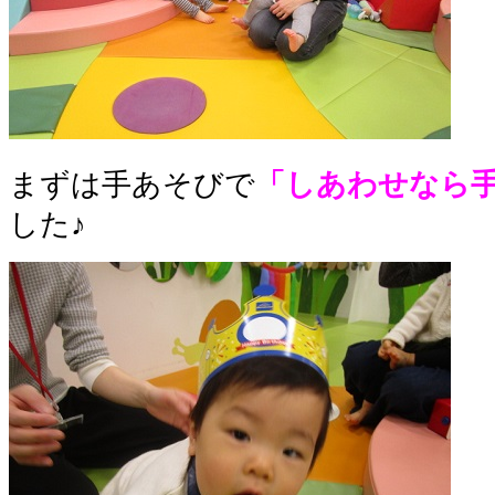
まずは手あそびで
「しあわせなら
した♪