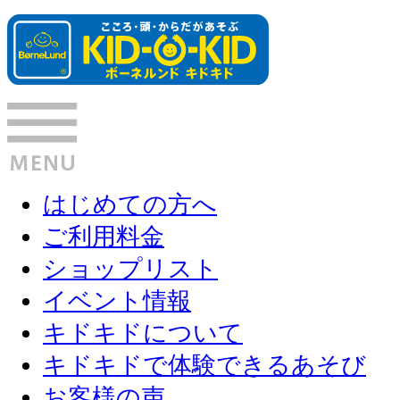
はじめての方へ
ご利用料金
ショップリスト
イベント情報
キドキドについて
キドキドで体験できるあそび
お客様の声