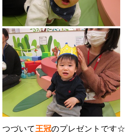
つづいて
王冠
のプレゼントです☆