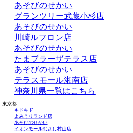
あそびのせかい
グランツリー武蔵小杉店
あそびのせかい
川崎ルフロン店
あそびのせかい
たまプラーザテラス店
あそびのせかい
テラスモール湘南店
神奈川県一覧はこちら
東京都
キドキド
よみうりランド店
あそびのせかい
イオンモールむさし村山店