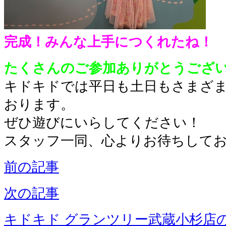
完成！みんな上手につくれたね！
たくさんのご参加ありがとうござ
キドキドでは平日も土日もさまざ
おります。
ぜひ遊びにいらしてください！
スタッフ一同、心よりお待ちして
前の記事
次の記事
キドキド グランツリー武蔵小杉店