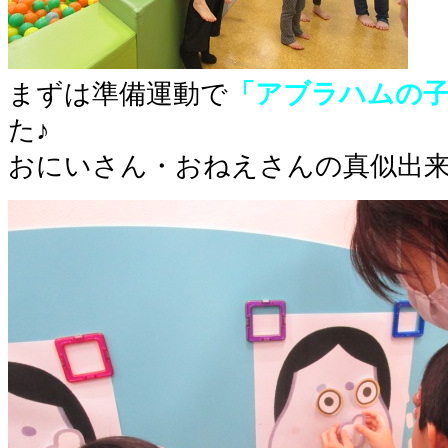
まずは準備運動で
「アブラハムの
た♪
おにいさん・おねえさんの真似出