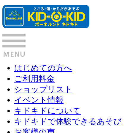
はじめての方へ
ご利用料金
ショップリスト
イベント情報
キドキドについて
キドキドで体験できるあそび
お客様の声