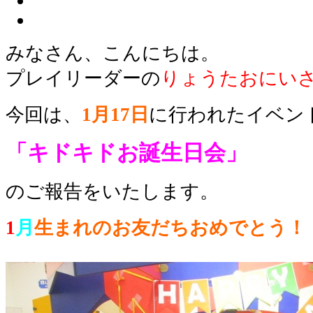
みなさん、こんにちは。
プレイリーダーの
りょうたおにい
今回は、
1月17日
に行われたイベン
「キドキドお誕生日会」
のご報告をいたします。
1
月
生まれのお友だちおめでとう！