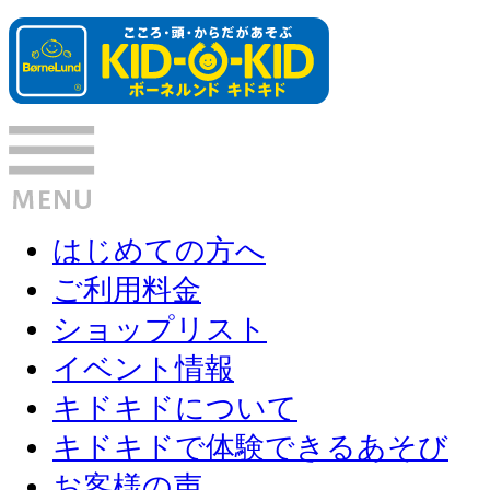
はじめての方へ
ご利用料金
ショップリスト
イベント情報
キドキドについて
キドキドで体験できるあそび
お客様の声