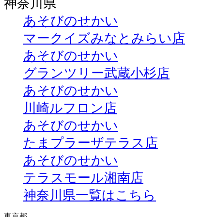
神奈川県
あそびのせかい
マークイズみなとみらい店
あそびのせかい
グランツリー武蔵小杉店
あそびのせかい
川崎ルフロン店
あそびのせかい
たまプラーザテラス店
あそびのせかい
テラスモール湘南店
神奈川県一覧はこちら
東京都