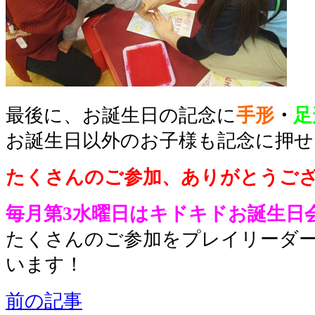
最後に、お誕生日の記念に
手形
・
足
お誕生日以外のお子様も記念に押せ
たくさんのご参加、ありがとうご
毎月第3水曜日はキドキドお誕生日
たくさんのご参加をプレイリーダ
います！
前の記事