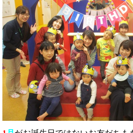
1
月
がお誕生日ではないお友だちも