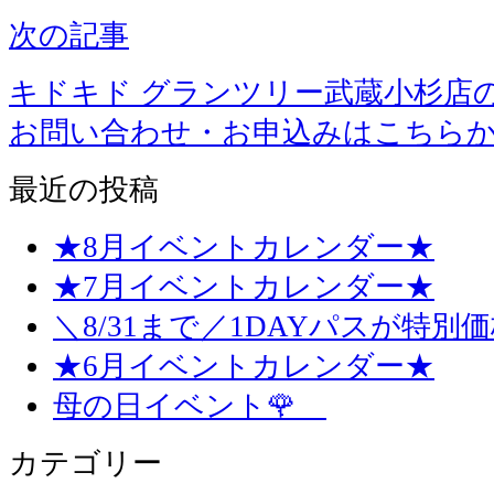
次の記事
キドキド グランツリー武蔵小杉店
お問い合わせ・お申込みはこちら
最近の投稿
★8月イベントカレンダー★
★7月イベントカレンダー★
＼8/31まで／1DAYパスが特別
★6月イベントカレンダー★
母の日イベント🌹
カテゴリー