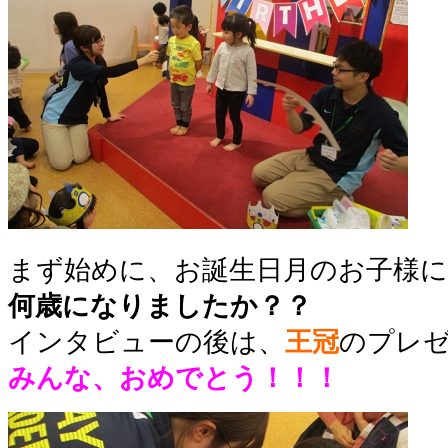
まず始めに、お誕生日月のお子様に
何歳になりましたか？？
インタビューの後は、
王冠
のプレ
みんな、おめでとう！！！