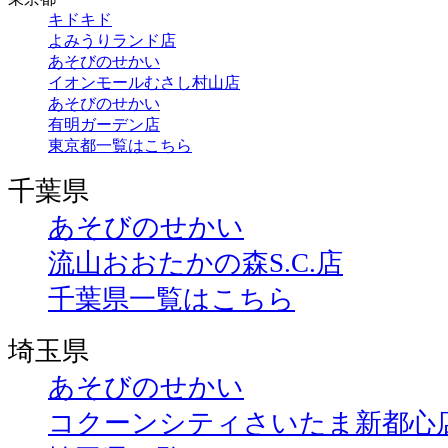
キドキド
よみうりランド店
あそびのせかい
イオンモールむさし村山店
あそびのせかい
有明ガーデン店
東京都一覧はこちら
千葉県
あそびのせかい
流山おおたかの森S.C.店
千葉県一覧はこちら
埼玉県
あそびのせかい
コクーンシティさいたま新都心