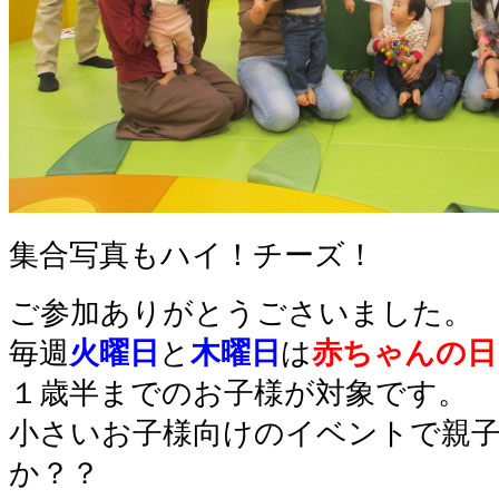
集合写真もハイ！チーズ！
ご参加ありがとうごさいました。
毎週
火曜日
と
木曜日
は
赤ちゃんの日
１歳半までのお子様が対象です。
小さいお子様向けのイベントで親
か？？