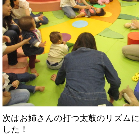
次はお姉さんの打つ太鼓のリズム
した！