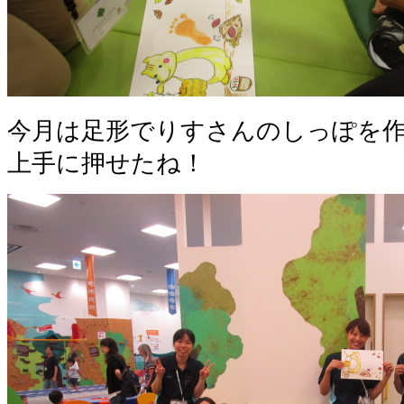
今月は足形でりすさんのしっぽを作
上手に押せたね！