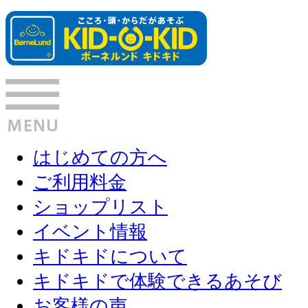
はじめての方へ
ご利用料金
ショップリスト
イベント情報
キドキドについて
キドキドで体験できるあそび
お客様の声