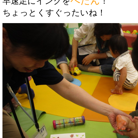
ぺたん
早速足にインクを
！
ちょっとくすぐったいね！