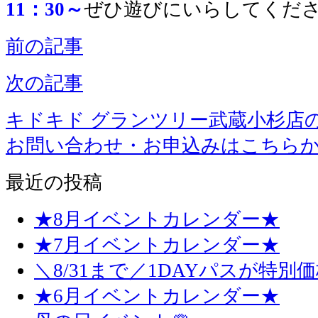
11：30～
ぜひ遊びにいらしてくださ
前の記事
次の記事
キドキド グランツリー武蔵小杉店
お問い合わせ・お申込みはこちら
最近の投稿
★8月イベントカレンダー★
★7月イベントカレンダー★
＼8/31まで／1DAYパスが特別
★6月イベントカレンダー★