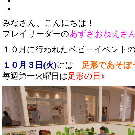
みなさん、こんにちは！
プレイリーダーの
あずさおねえさ
１０月に行われたベビーイベント
１０月３日(火)
には
足形であそぼ
毎週第一火曜日は
足形の日♪