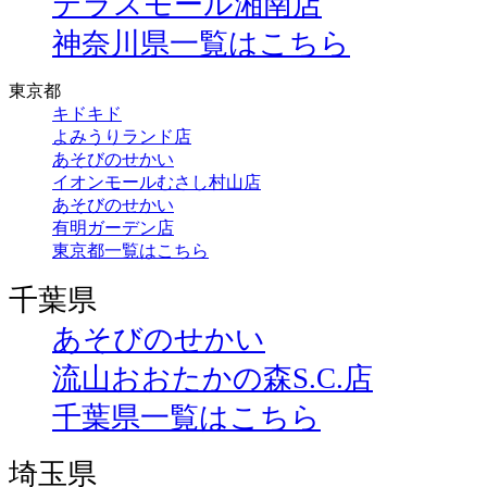
テラスモール湘南店
神奈川県一覧はこちら
東京都
キドキド
よみうりランド店
あそびのせかい
イオンモールむさし村山店
あそびのせかい
有明ガーデン店
東京都一覧はこちら
千葉県
あそびのせかい
流山おおたかの森S.C.店
千葉県一覧はこちら
埼玉県