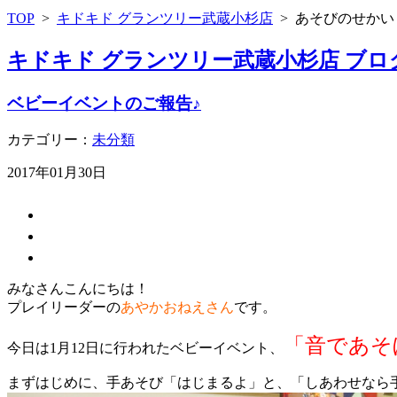
TOP
>
キドキド グランツリー武蔵小杉店
>
あそびのせかい
キドキド グランツリー武蔵小杉店 ブロ
ベビーイベントのご報告♪
カテゴリー：
未分類
2017年01月30日
みなさんこんにちは！
プレイリーダーの
あやかおねえさん
です。
「音であそ
今日は1月12日に行われたベビーイベント、
まずはじめに、手あそび「はじまるよ」と、「しあわせなら