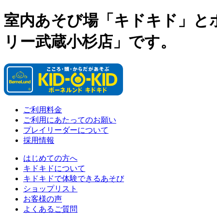
室内あそび場「キドキド」と
リー武蔵小杉店」です。
ご利用料金
ご利用にあたってのお願い
プレイリーダーについて
採用情報
はじめての方へ
キドキドについて
キドキドで体験できるあそび
ショップリスト
お客様の声
よくあるご質問