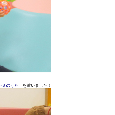
レミのうた」
を歌いました！