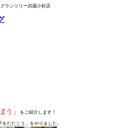
 グランツリー武蔵小杉店
グ
ぼう」
をご紹介します！
手をたたこう」をやりました。