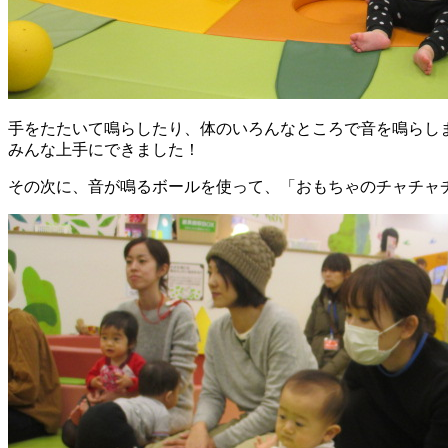
手をたたいて鳴らしたり、体のいろんなところで音を鳴らし
みんな上手にできました！
その次に、音が鳴るボールを使って、「おもちゃのチャチャ