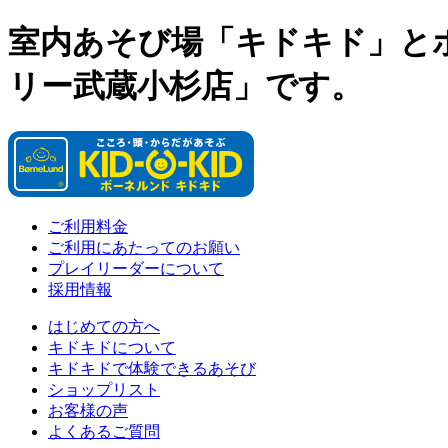
室内あそび場「キドキド」と
リー武蔵小杉店」です。
ご利用料金
ご利用にあたってのお願い
プレイリーダーについて
採用情報
はじめての方へ
キドキドについて
キドキドで体験できるあそび
ショップリスト
お客様の声
よくあるご質問