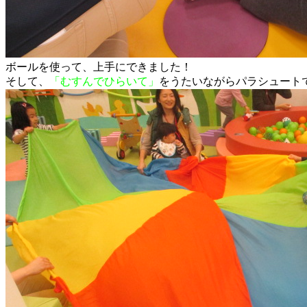
ボールを使って、上手にできました！
そして、
「むすんでひらいて」
をうたいながらパラシュート