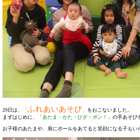
ふれあいあそび
29日は、
「
」
をおこないました。
まずはじめに、
「あたま・かた・ひざ・ポン！」
の手あそび
お子様のあたまや、肩にボールをあてると笑顔になる子もい