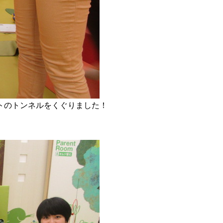
トのトンネルをくぐりました！