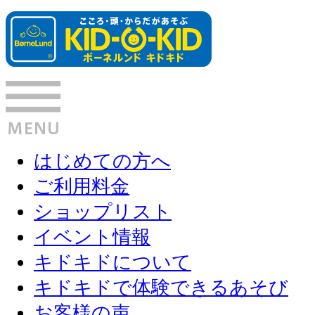
はじめての方へ
ご利用料金
ショップリスト
イベント情報
キドキドについて
キドキドで体験できるあそび
お客様の声