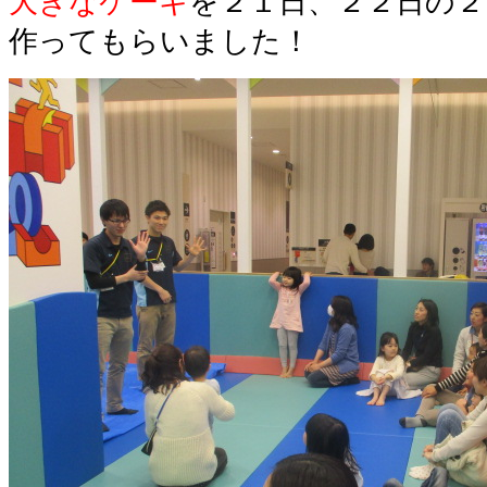
大きなケーキ
を２１日、２２日の
作ってもらいました！