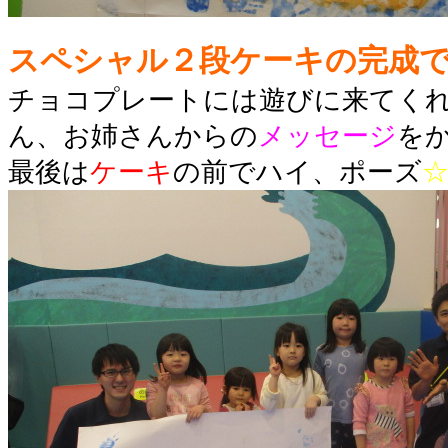
スペシャル２段ケーキの完成で
チョコプレートには遊びに来てく
ん、お姉さんからの
メッセージ
を
最後は
ケーキ
の前でハイ、ポーズ