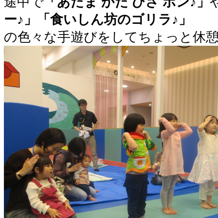
途中で
「あたま かた ひざ ポン♪」
ー♪」「食いしん坊のゴリラ♪」
の色々な手遊びをしてちょっと休