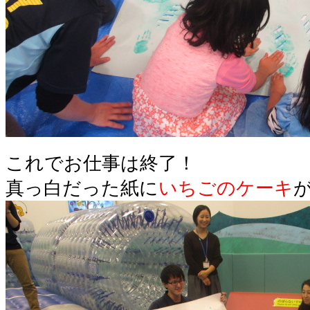
これでお仕事は終了！
真っ白だった紙に
いちごのケーキ