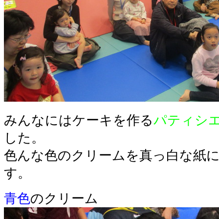
みんなにはケーキを作る
パティシ
した。
色んな色のクリームを真っ白な紙
す。
青色
のクリーム