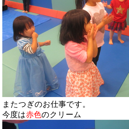
またつぎのお仕事です。
今度は
赤色
のクリーム