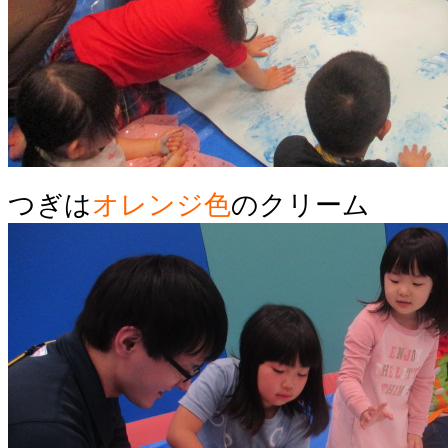
つぎは
オレンジ色
のクリーム