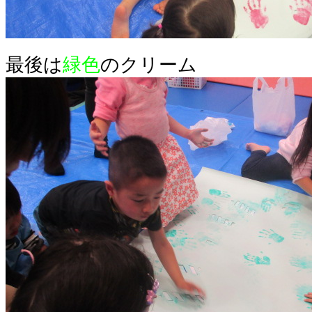
最後は
緑色
のクリーム