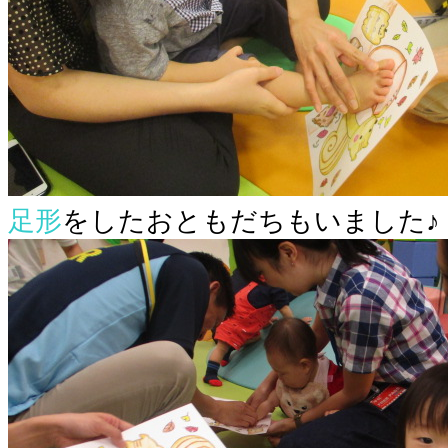
足形
をしたおともだちもいました♪