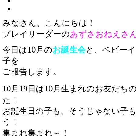
みなさん、こんにちは！
プレイリーダーの
あずさおねえさ
今日は10月の
お誕生会
と、ベビー
子を
ご報告します。
10月19日は10月生まれのお友だち
た！
お誕生日の子も、そうじゃない子
う！
集まれ集まれ～！