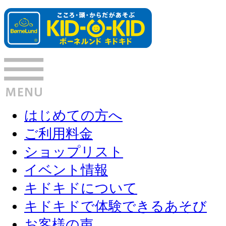
はじめての方へ
ご利用料金
ショップリスト
イベント情報
キドキドについて
キドキドで体験できるあそび
お客様の声