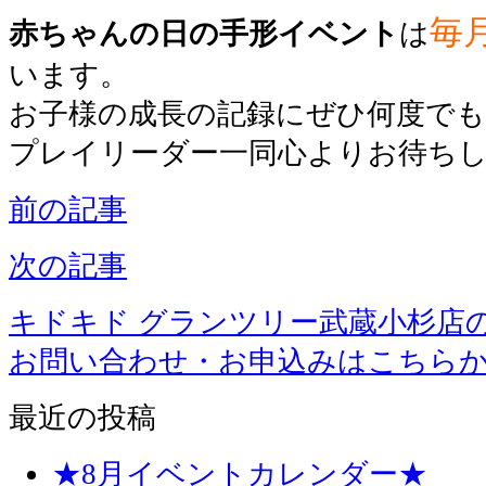
毎
赤ちゃんの日の手形イベント
は
います。
お子様の成長の記録にぜひ何度で
プレイリーダー一同心よりお待ち
前の記事
次の記事
キドキド グランツリー武蔵小杉店
お問い合わせ・お申込みはこちら
最近の投稿
★8月イベントカレンダー★