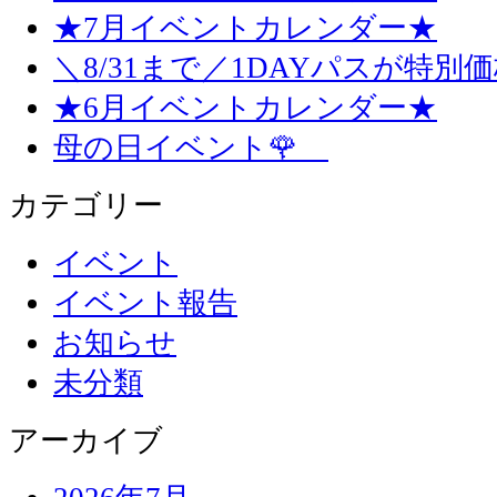
★7月イベントカレンダー★
＼8/31まで／1DAYパスが特別
★6月イベントカレンダー★
母の日イベント🌹
カテゴリー
イベント
イベント報告
お知らせ
未分類
アーカイブ