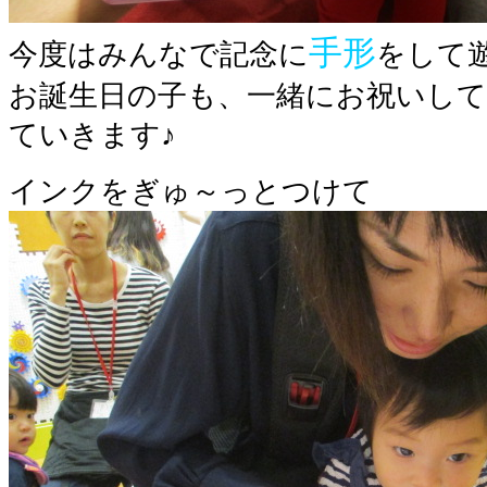
手形
今度はみんなで記念に
をして
お誕生日の子も、一緒にお祝いし
ていきます♪
インクをぎゅ～っとつけて