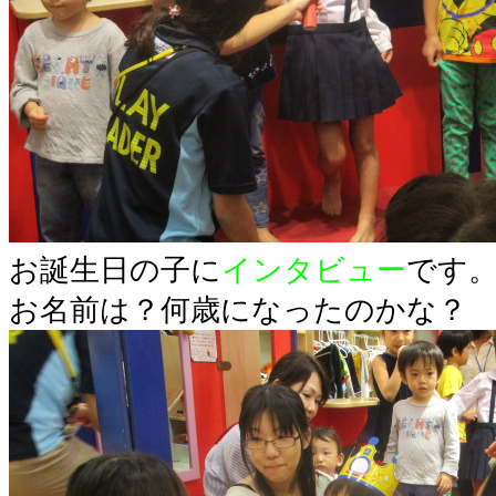
お誕生日の子に
インタビュー
です
お名前は？何歳になったのかな？