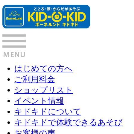
はじめての方へ
ご利用料金
ショップリスト
イベント情報
キドキドについて
キドキドで体験できるあそび
お客様の声