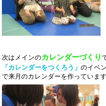
カレンダーづくり
次はメインの
「カレンダーをつくろう」
のイベ
で来月のカレンダーを作っています