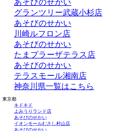
あそびのせかい
グランツリー武蔵小杉店
あそびのせかい
川崎ルフロン店
あそびのせかい
たまプラーザテラス店
あそびのせかい
テラスモール湘南店
神奈川県一覧はこちら
東京都
キドキド
よみうりランド店
あそびのせかい
イオンモールむさし村山店
あそびのせかい