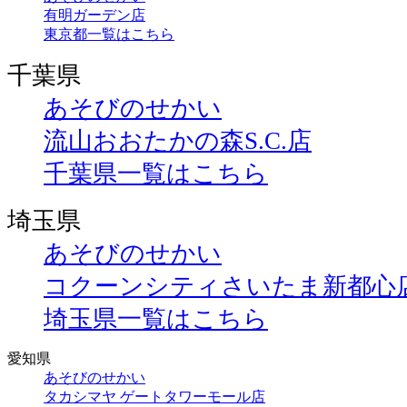
有明ガーデン店
東京都一覧はこちら
千葉県
あそびのせかい
流山おおたかの森S.C.店
千葉県一覧はこちら
埼玉県
あそびのせかい
コクーンシティさいたま新都心
埼玉県一覧はこちら
愛知県
あそびのせかい
タカシマヤ ゲートタワーモール店