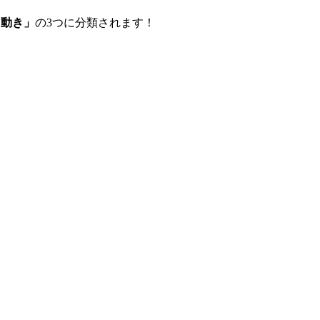
る動き」
の3つに分類されます！