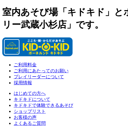
室内あそび場「キドキド」と
リー武蔵小杉店」です。
ご利用料金
ご利用にあたってのお願い
プレイリーダーについて
採用情報
はじめての方へ
キドキドについて
キドキドで体験できるあそび
ショップリスト
お客様の声
よくあるご質問