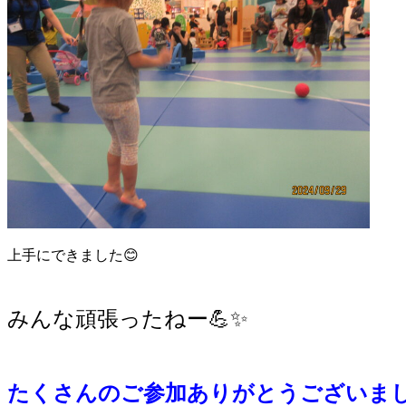
上手にできました😊
みんな頑張ったねー💪✨
たくさんのご参加ありがとうございま