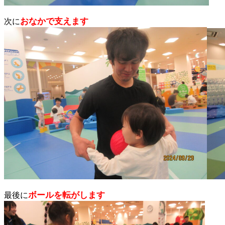
おなかで支えます
次に
ボールを転がします
最後に