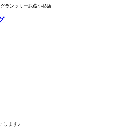
 グランツリー武蔵小杉店
グ
たします♪