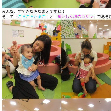
みんな、すてきなおなまえですね！
そして「
ころころたまご
」と「
食いしん坊のゴリラ
」であそ