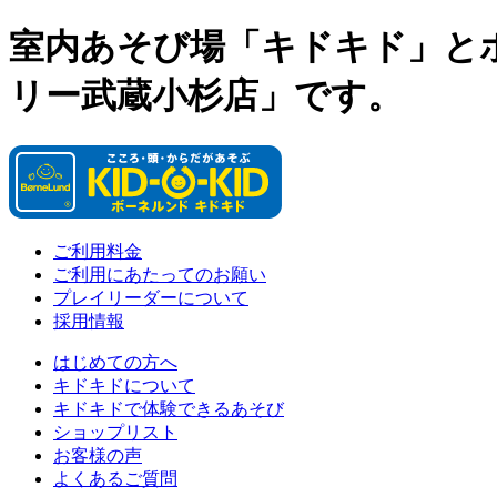
室内あそび場「キドキド」と
リー武蔵小杉店」です。
ご利用料金
ご利用にあたってのお願い
プレイリーダーについて
採用情報
はじめての方へ
キドキドについて
キドキドで体験できるあそび
ショップリスト
お客様の声
よくあるご質問