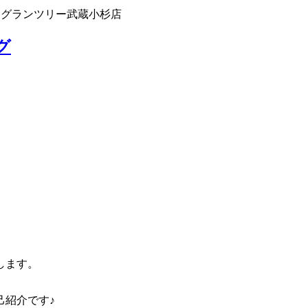
 グランツリー武蔵小杉店
グ
します。
己紹介です♪