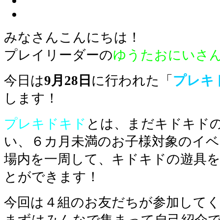
みなさんこんにちは！
プレイリーダーの
ゆうたおにいさ
今日は
9月28日
に行われた「
プレキ
します！
プレキドキド
とは、まだキドキド
い、６カ月未満のお子様対象のイ
場内を一周して、キドキドの遊具
とができます！
今回は４組のお友だちが参加して
まずはみんなで集まって自己紹介