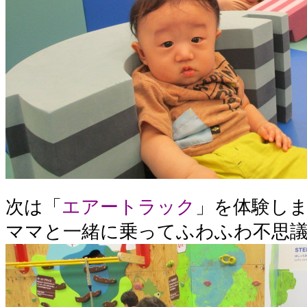
次は「
エアートラック
」を体験し
ママと一緒に乗ってふわふわ不思