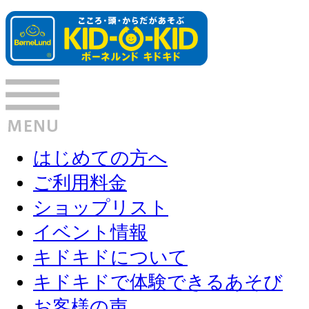
はじめての方へ
ご利用料金
ショップリスト
イベント情報
キドキドについて
キドキドで体験できるあそび
お客様の声