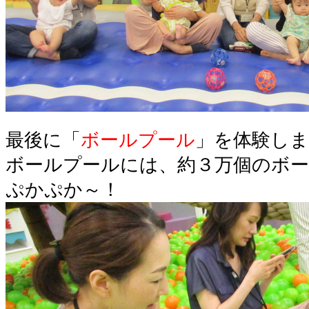
最後に「
ボールプール
」を体験し
ボールプールには、約３万個のボ
ぷかぷか～！