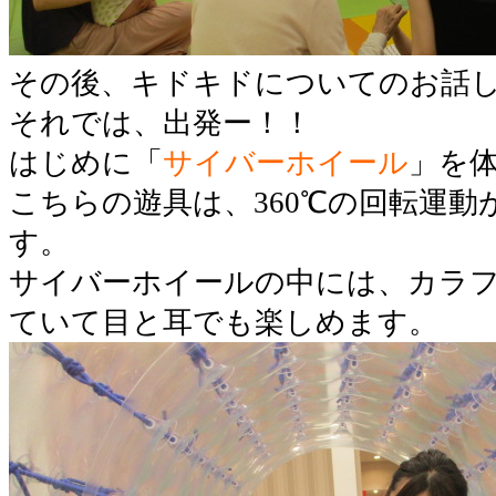
その後、キドキドについてのお話
それでは、出発ー！！
はじめに「
サイバーホイール
」を
こちらの遊具は、360℃の回転運
す。
サイバーホイールの中には、カラ
ていて目と耳でも楽しめます。