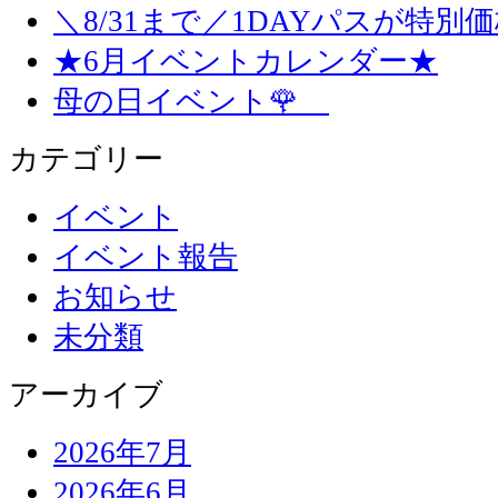
＼8/31まで／1DAYパスが特別
★6月イベントカレンダー★
母の日イベント🌹
カテゴリー
イベント
イベント報告
お知らせ
未分類
アーカイブ
2026年7月
2026年6月