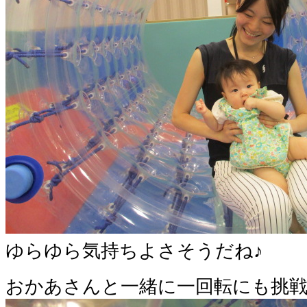
ゆらゆら気持ちよさそうだね♪
おかあさんと一緒に一回転にも挑