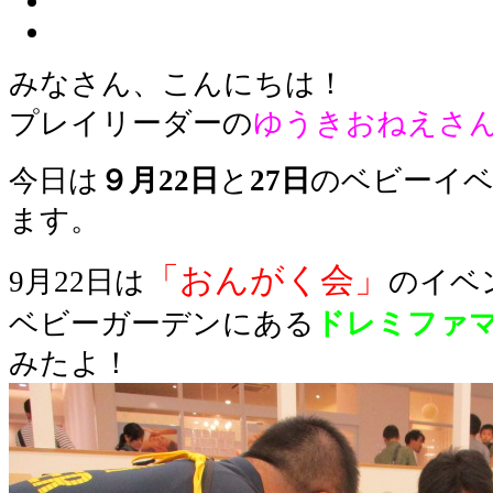
みなさん、こんにちは！
プレイリーダーの
ゆうきおねえさ
今日は
９月22日
と
27日
のベビーイ
ます。
「おんがく会」
9月22日は
のイベ
ベビーガーデンにある
ドレミファ
みたよ！