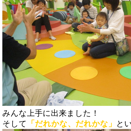
みんな上手に出来ました！
そして
「だれかな、だれかな」
と