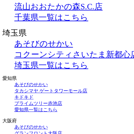
流山おおたかの森S.C.店
千葉県一覧はこちら
埼玉県
あそびのせかい
コクーンシティさいたま新都心
埼玉県一覧はこちら
愛知県
あそびのせかい
タカシマヤ ゲートタワーモール店
キドキド
プライムツリー赤池店
愛知県一覧はこちら
大阪府
あそびのせかい
グランフロント大阪店