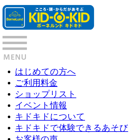
はじめての方へ
ご利用料金
ショップリスト
イベント情報
キドキドについて
キドキドで体験できるあそび
お客様の声