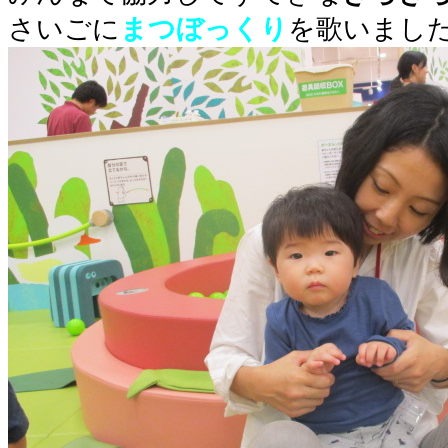
さいごに
まつぼっくり
を歌いまし