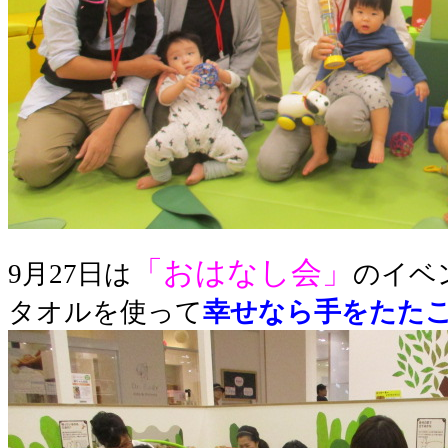
「おはなし会」
9月27日は
のイベ
タオルを使って
幸せなら手をたた