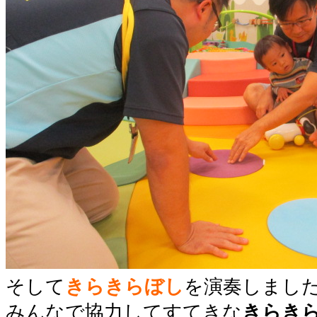
そして
きらきらぼし
を演奏しまし
みんなで協力してすてきな
きらき