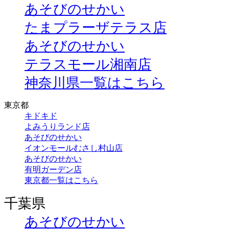
あそびのせかい
たまプラーザテラス店
あそびのせかい
テラスモール湘南店
神奈川県一覧はこちら
東京都
キドキド
よみうりランド店
あそびのせかい
イオンモールむさし村山店
あそびのせかい
有明ガーデン店
東京都一覧はこちら
千葉県
あそびのせかい