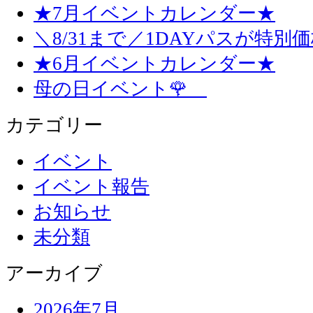
★7月イベントカレンダー★
＼8/31まで／1DAYパスが特別
★6月イベントカレンダー★
母の日イベント🌹
カテゴリー
イベント
イベント報告
お知らせ
未分類
アーカイブ
2026年7月