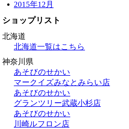
2015年12月
ショップリスト
北海道
北海道一覧はこちら
神奈川県
あそびのせかい
マークイズみなとみらい店
あそびのせかい
グランツリー武蔵小杉店
あそびのせかい
川崎ルフロン店