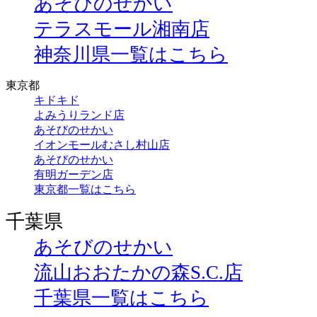
あそびのせかい
テラスモール湘南店
神奈川県一覧はこちら
東京都
キドキド
よみうりランド店
あそびのせかい
イオンモールむさし村山店
あそびのせかい
有明ガーデン店
東京都一覧はこちら
千葉県
あそびのせかい
流山おおたかの森S.C.店
千葉県一覧はこちら