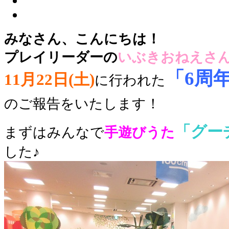
みなさん、こんにちは！
プレイリーダーの
いぶきおねえさ
「6周
11
月22日(土)
に行われた
のご報告をいたします！
「グー
まずはみんなで
手遊びうた
した♪