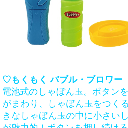
♡もくもく バブル・ブロワー
電池式のしゃぼん玉。ボタン
がまわり、しゃぼん玉をつく
きなしゃぼん玉の中に小さい
が魅力的！ボタンを押し続け