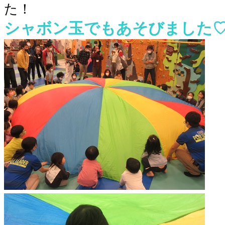
た！
シャボン玉でもあそびました