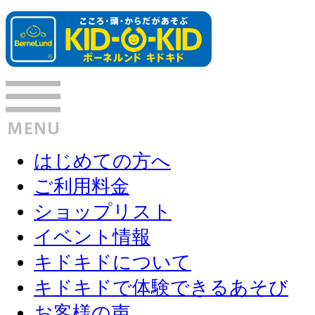
はじめての方へ
ご利用料金
ショップリスト
イベント情報
キドキドについて
キドキドで体験できるあそび
お客様の声