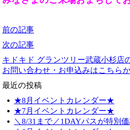
前の記事
次の記事
キドキド グランツリー武蔵小杉店
お問い合わせ・お申込みはこちら
最近の投稿
★8月イベントカレンダー★
★7月イベントカレンダー★
＼8/31まで／1DAYパスが特別