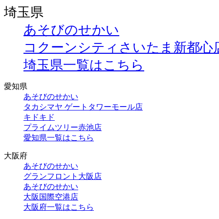
埼玉県
あそびのせかい
コクーンシティさいたま新都心
埼玉県一覧はこちら
愛知県
あそびのせかい
タカシマヤ ゲートタワーモール店
キドキド
プライムツリー赤池店
愛知県一覧はこちら
大阪府
あそびのせかい
グランフロント大阪店
あそびのせかい
大阪国際空港店
大阪府一覧はこちら