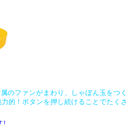
付属のファンがまわり、しゃぼん玉をつ
魅力的！ボタンを押し続けることでたく
す！