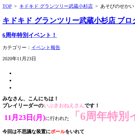
TOP
>
キドキド グランツリー武蔵小杉店
>
あそびのせかい
キドキド グランツリー武蔵小杉店 ブロ
6周年特別イベント！
カテゴリー：
イベント報告
2020年11月23日
みなさん、こんにちは！
プレイリーダーの
いぶきおねえさん
です！
「6周年特別
11
月23日(月)
に行われた
今回は不思議な装置に
ボール
をいれて