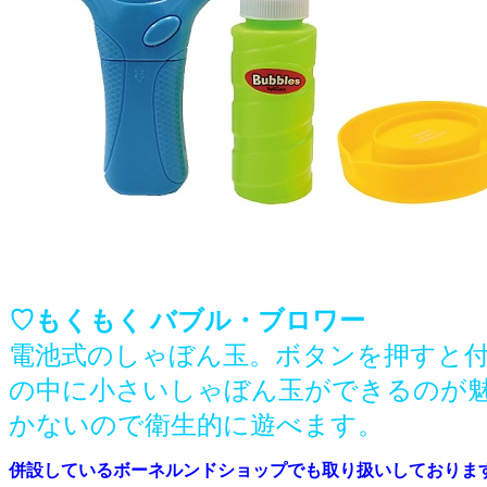
♡もくもく バブル・ブロワー
電池式のしゃぼん玉。ボタンを押すと
の中に小さいしゃぼん玉ができるのが
かないので衛生的に遊べます。
併設しているボーネルンドショップでも取り扱いしておりま