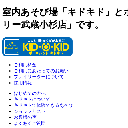
室内あそび場「キドキド」と
リー武蔵小杉店」です。
ご利用料金
ご利用にあたってのお願い
プレイリーダーについて
採用情報
はじめての方へ
キドキドについて
キドキドで体験できるあそび
ショップリスト
お客様の声
よくあるご質問