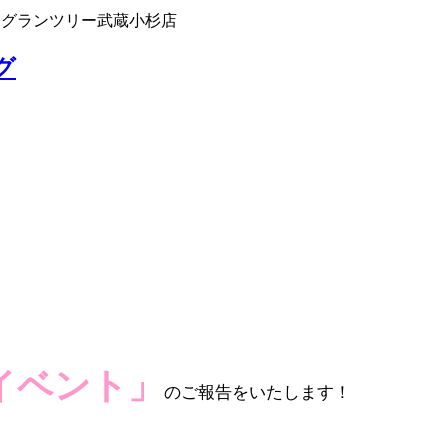
 グランツリー武蔵小杉店
グ
イベント
」
のご報告をいたします！