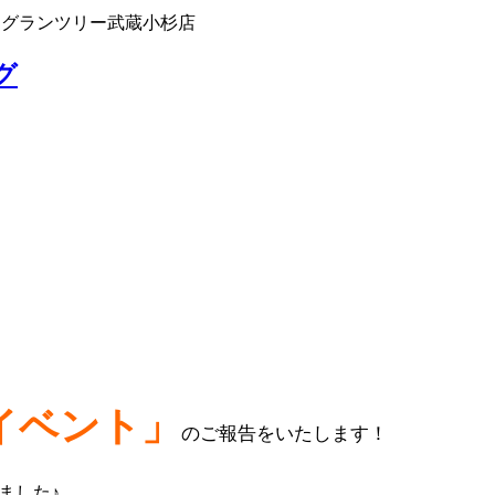
 グランツリー武蔵小杉店
グ
イベント
」
のご報告をいたします！
ました♪