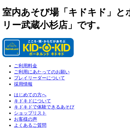
室内あそび場「キドキド」と
リー武蔵小杉店」です。
ご利用料金
ご利用にあたってのお願い
プレイリーダーについて
採用情報
はじめての方へ
キドキドについて
キドキドで体験できるあそび
ショップリスト
お客様の声
よくあるご質問