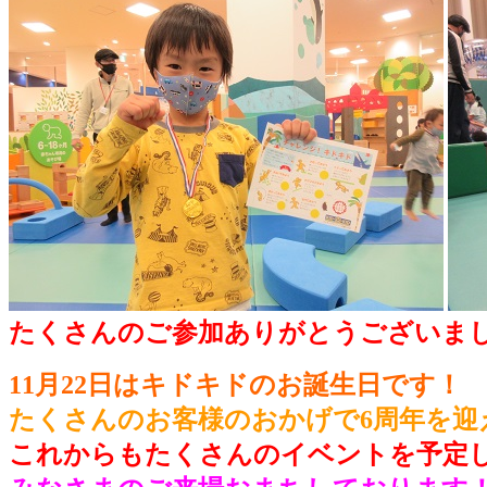
たくさんのご参加ありがとうございまし
11月22日はキドキドのお誕生日です！
たくさんのお客様のおかげで6周年を迎
これからもたくさんのイベントを予定