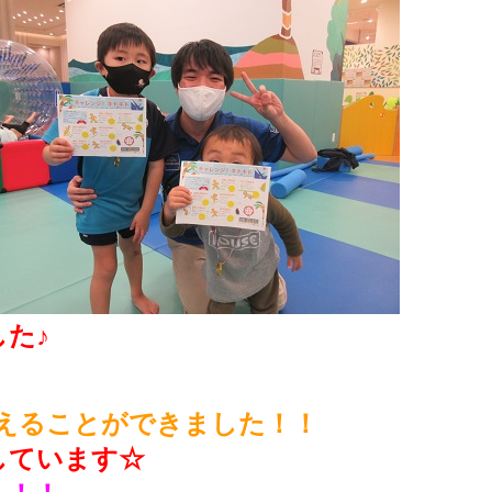
た♪
えることができました！！
しています☆