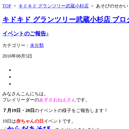
TOP
>
キドキド グランツリー武蔵小杉店
>
あそびのせかい
キドキド グランツリー武蔵小杉店 ブロ
イベントのご報告♪
カテゴリー：
未分類
2016年08月5日
みなさんこんにちは。
プレイリーダーの
あずさおねえさん
です。
７月19日・20日
のイベントの様子をご報告します！
19日は
赤ちゃんの日
イベントです。