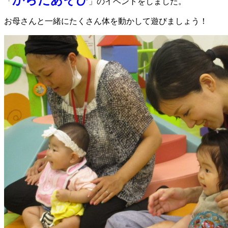
からだあそび
「
」のイベントをしました。
お母さんと一緒にたくさん体を動かして遊びましょう！