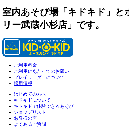
室内あそび場「キドキド」と
リー武蔵小杉店」です。
ご利用料金
ご利用にあたってのお願い
プレイリーダーについて
採用情報
はじめての方へ
キドキドについて
キドキドで体験できるあそび
ショップリスト
お客様の声
よくあるご質問