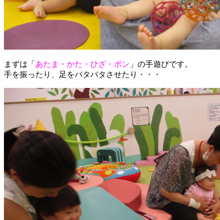
まずは「
あたま・かた・ひざ・ポン
」の手遊びです。
手を振ったり、足をバタバタさせたり・・・