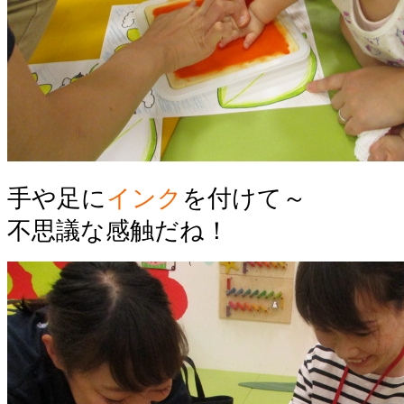
手や足に
インク
を付けて～
不思議な感触だね！