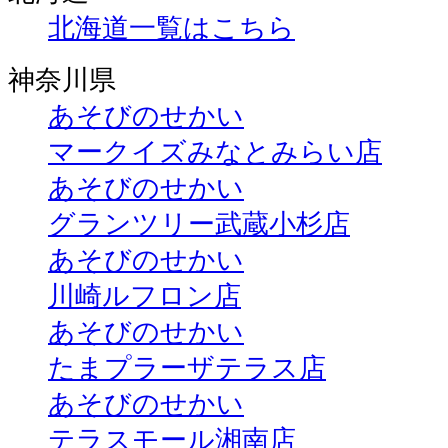
北海道一覧はこちら
神奈川県
あそびのせかい
マークイズみなとみらい店
あそびのせかい
グランツリー武蔵小杉店
あそびのせかい
川崎ルフロン店
あそびのせかい
たまプラーザテラス店
あそびのせかい
テラスモール湘南店