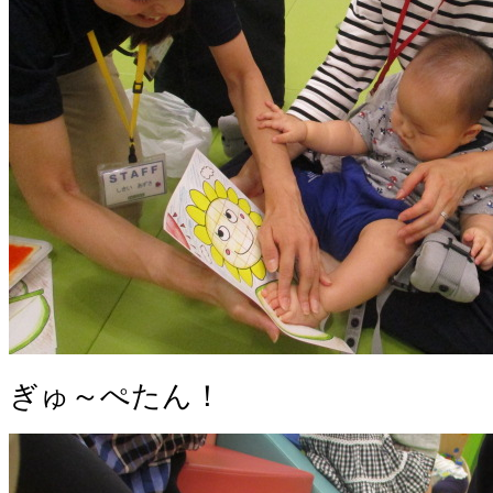
ぎゅ～ぺたん！