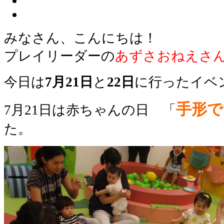
みなさん、こんにちは！
プレイリーダーの
あずさおねえさ
今日は
7月21日
と
22日
に行ったイベ
手形で
7月21日は赤ちゃんの日 「
た。