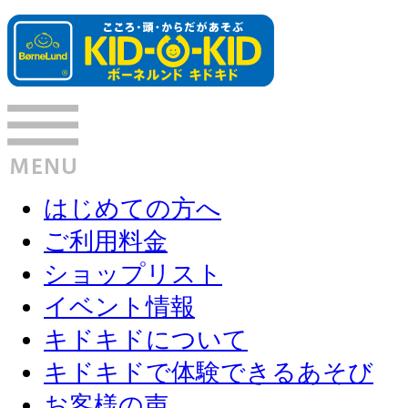
はじめての方へ
ご利用料金
ショップリスト
イベント情報
キドキドについて
キドキドで体験できるあそび
お客様の声