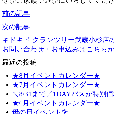
ぜひご家族で遊びにいらしてくだ
前の記事
次の記事
キドキド グランツリー武蔵小杉店
お問い合わせ・お申込みはこちら
最近の投稿
★8月イベントカレンダー★
★7月イベントカレンダー★
＼8/31まで／1DAYパスが特別
★6月イベントカレンダー★
母の日イベント🌹