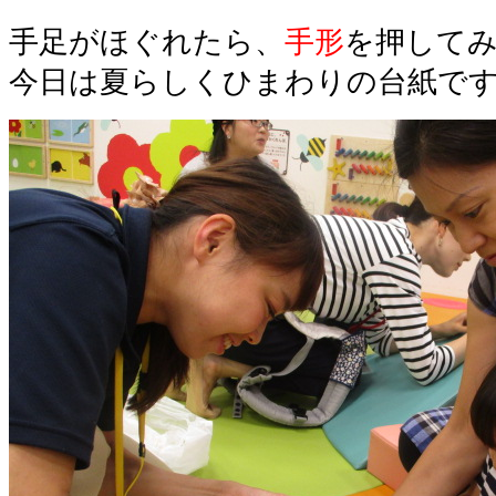
手足がほぐれたら、
手形
を押して
今日は夏らしくひまわりの台紙で