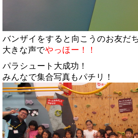
バンザイをすると向こうのお友だ
大きな声で
やっほー！！
パラシュート大成功！
みんなで集合写真もパチリ！