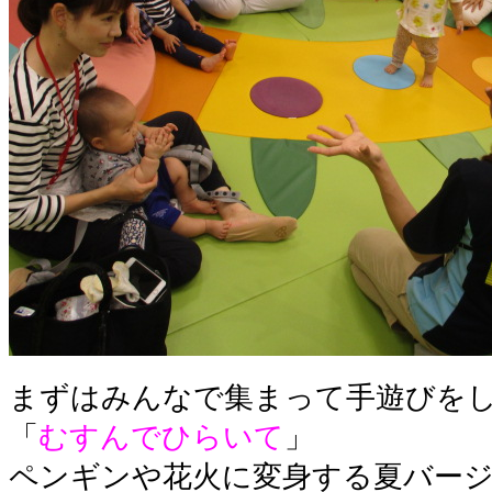
まずはみんなで集まって手遊びを
「
むすんでひらいて
」
ペンギンや花火に変身する夏バージ