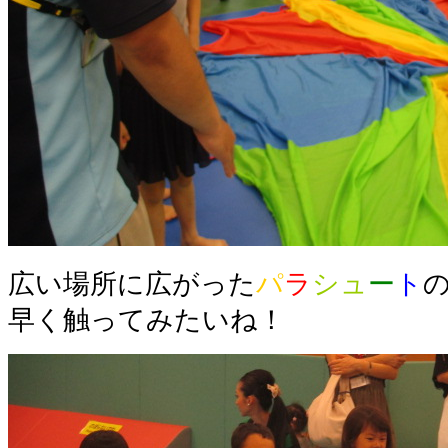
広い場所に広がった
パ
ラ
シュ
ー
ト
早く触ってみたいね！