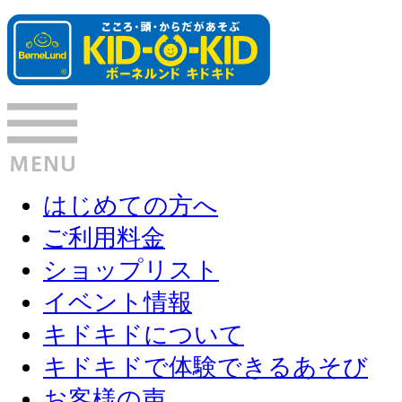
はじめての方へ
ご利用料金
ショップリスト
イベント情報
キドキドについて
キドキドで体験できるあそび
お客様の声