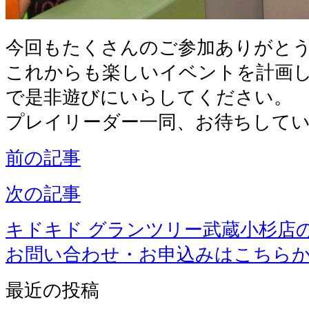
今回もたくさんのご参加ありがと
これからも楽しいイベントを計画
で是非遊びにいらしてください。
プレイリーダー一同、お待ちして
前の記事
次の記事
キドキド グランツリー武蔵小杉店
お問い合わせ・お申込みはこちら
最近の投稿