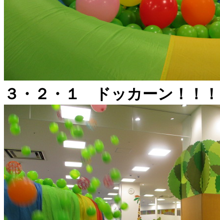
３・２・１ ドッカーン！！！