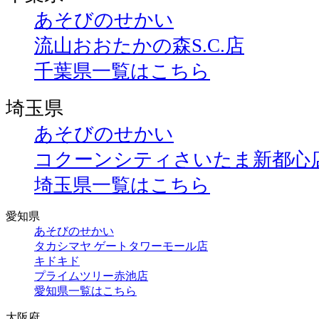
あそびのせかい
流山おおたかの森S.C.店
千葉県一覧はこちら
埼玉県
あそびのせかい
コクーンシティさいたま新都心
埼玉県一覧はこちら
愛知県
あそびのせかい
タカシマヤ ゲートタワーモール店
キドキド
プライムツリー赤池店
愛知県一覧はこちら
大阪府