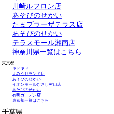
川崎ルフロン店
あそびのせかい
たまプラーザテラス店
あそびのせかい
テラスモール湘南店
神奈川県一覧はこちら
東京都
キドキド
よみうりランド店
あそびのせかい
イオンモールむさし村山店
あそびのせかい
有明ガーデン店
東京都一覧はこちら
千葉県