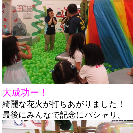
大成功ー！
綺麗な花火が打ちあがりました！
最後にみんなで記念にパシャリ。