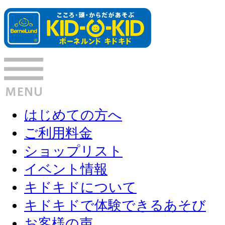
はじめての方へ
ご利用料金
ショップリスト
イベント情報
キドキドについて
キドキドで体験できるあそび
お客様の声