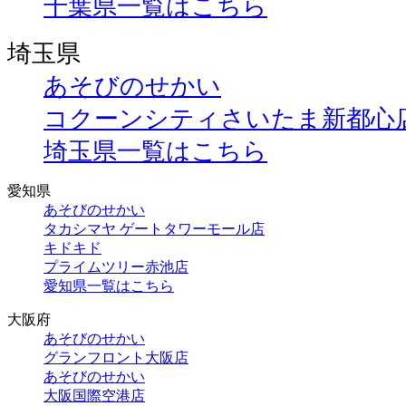
千葉県一覧はこちら
埼玉県
あそびのせかい
コクーンシティさいたま新都心
埼玉県一覧はこちら
愛知県
あそびのせかい
タカシマヤ ゲートタワーモール店
キドキド
プライムツリー赤池店
愛知県一覧はこちら
大阪府
あそびのせかい
グランフロント大阪店
あそびのせかい
大阪国際空港店