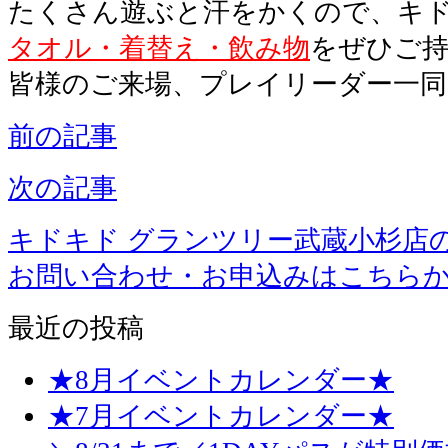
たくさん遊ぶと汗をかくので、キ
タオル・着替え・飲み物
をぜひご
皆様のご来場、プレイリーダー一
前の記事
次の記事
キドキド グランツリー武蔵小杉店
お問い合わせ・お申込みはこちら
最近の投稿
★8月イベントカレンダー★
★7月イベントカレンダー★