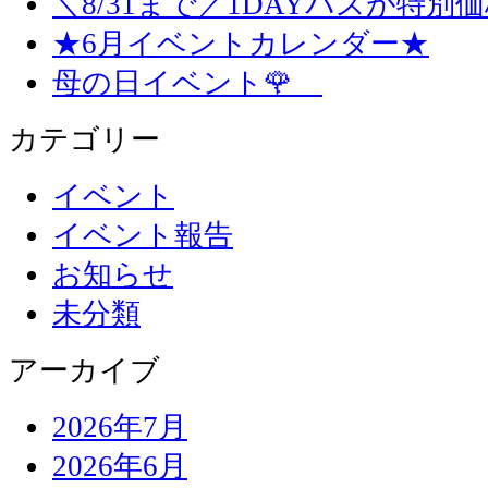
＼8/31まで／1DAYパスが特別
★6月イベントカレンダー★
母の日イベント🌹
カテゴリー
イベント
イベント報告
お知らせ
未分類
アーカイブ
2026年7月
2026年6月