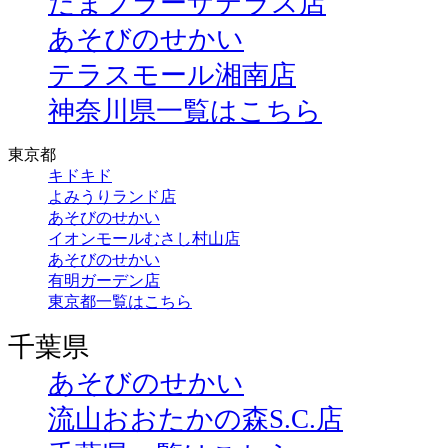
たまプラーザテラス店
あそびのせかい
テラスモール湘南店
神奈川県一覧はこちら
東京都
キドキド
よみうりランド店
あそびのせかい
イオンモールむさし村山店
あそびのせかい
有明ガーデン店
東京都一覧はこちら
千葉県
あそびのせかい
流山おおたかの森S.C.店