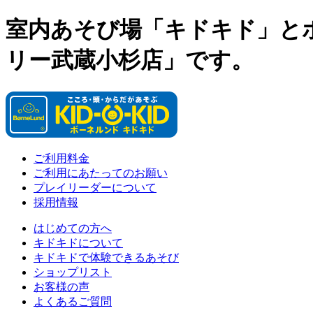
室内あそび場「キドキド」と
リー武蔵小杉店」です。
ご利用料金
ご利用にあたってのお願い
プレイリーダーについて
採用情報
はじめての方へ
キドキドについて
キドキドで体験できるあそび
ショップリスト
お客様の声
よくあるご質問