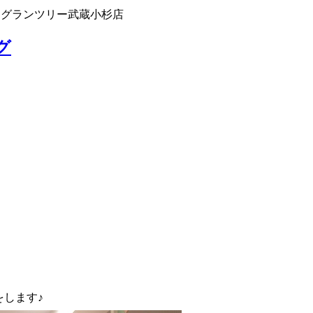
 グランツリー武蔵小杉店
グ
をします♪