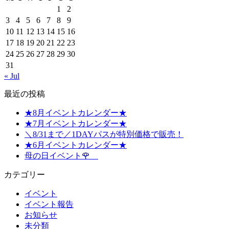
1
2
3
4
5
6
7
8
9
10
11
12
13
14
15
16
17
18
19
20
21
22
23
24
25
26
27
28
29
30
31
« Jul
最近の投稿
★8月イベントカレンダー★
★7月イベントカレンダー★
＼8/31まで／1DAYパスが特別価格で販売！
★6月イベントカレンダー★
母の日イベント🌹
カテゴリー
イベント
イベント報告
お知らせ
未分類