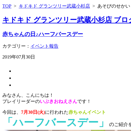
TOP
>
キドキド グランツリー武蔵小杉店
>
あそびのせかい
キドキド グランツリー武蔵小杉店 ブロ
赤ちゃんの日♪ハーフバースデー
カテゴリー：
イベント報告
2019年07月30日
みなさん、こんにちは！
プレイリーダーの
いぶきおねえさん
です！
今回は、
7月30日(火)
に行われた
赤ちゃんイベント
「ハーフバースデー」
の
ご紹介