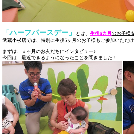
「ハーフバースデー」
とは、
生後6カ月
のお子様
武蔵小杉店では、特別に生後5ヶ月のお子様もご参加いただ
まずは、６ヶ月のお友だちにインタビュー♪
今回は、最近できるようになったことを聞きました！