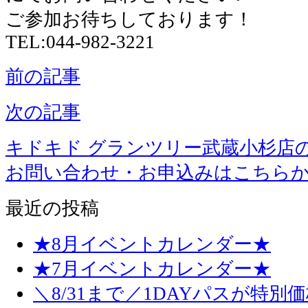
ご参加お待ちしております！
TEL:044-982-3221
前の記事
次の記事
キドキド グランツリー武蔵小杉店
お問い合わせ・お申込みはこちら
最近の投稿
★8月イベントカレンダー★
★7月イベントカレンダー★
＼8/31まで／1DAYパスが特別