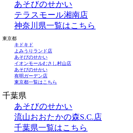
あそびのせかい
テラスモール湘南店
神奈川県一覧はこちら
東京都
キドキド
よみうりランド店
あそびのせかい
イオンモールむさし村山店
あそびのせかい
有明ガーデン店
東京都一覧はこちら
千葉県
あそびのせかい
流山おおたかの森S.C.店
千葉県一覧はこちら