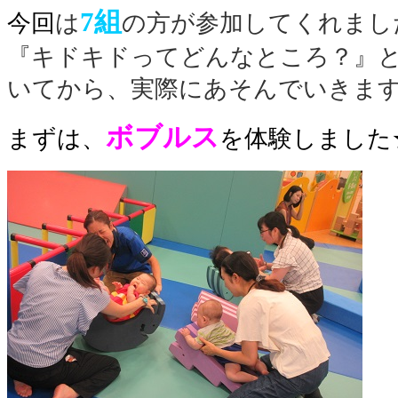
7
組
今回
は
の方が参加してくれまし
『キドキドってどんなところ？』
いてから、実際にあそんでいきます
ボブルス
まずは、
を体験しました