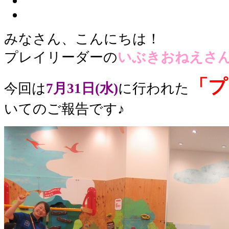
みなさん、こんにちは！
プレイリーダーの
いぶきおねえさ
「プ
今回は
7月31日(水)
に行われた
いてのご報告です♪