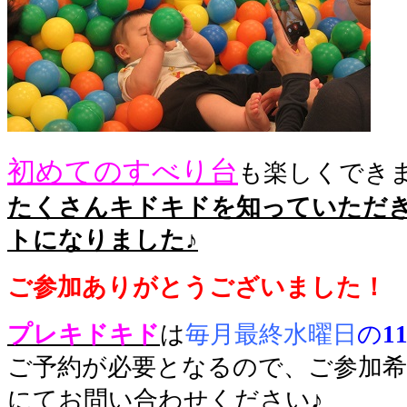
初めてのすべり台
も楽しくでき
たくさんキドキドを知っていただ
トになりました♪
ご参加ありがとうございました！
プレキドキド
は
毎月最終水曜日
の
1
ご予約が必要となるので、ご参加希
にてお問い合わせください♪