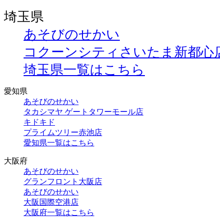
埼玉県
あそびのせかい
コクーンシティさいたま新都心
埼玉県一覧はこちら
愛知県
あそびのせかい
タカシマヤ ゲートタワーモール店
キドキド
プライムツリー赤池店
愛知県一覧はこちら
大阪府
あそびのせかい
グランフロント大阪店
あそびのせかい
大阪国際空港店
大阪府一覧はこちら