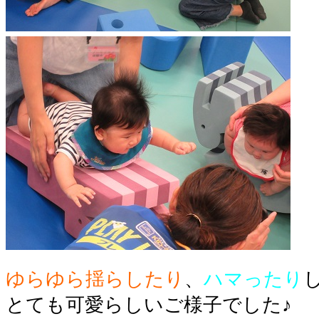
ゆらゆら揺らしたり
、
ハマったり
とても可愛らしいご様子でした♪