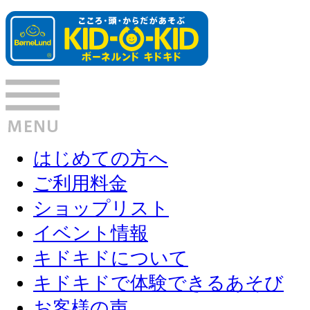
はじめての方へ
ご利用料金
ショップリスト
イベント情報
キドキドについて
キドキドで体験できるあそび
お客様の声