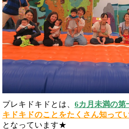
プレキドキドとは、
6カ月未満の第
キドキドのことをたくさん知って
となっています★