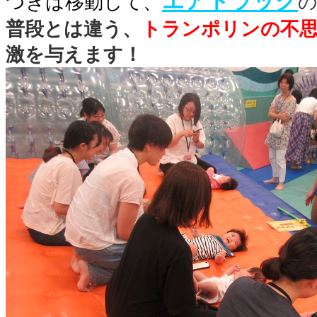
エアトラック
つぎは移動して、
普段とは違う、
トランポリンの不
激を与えます！