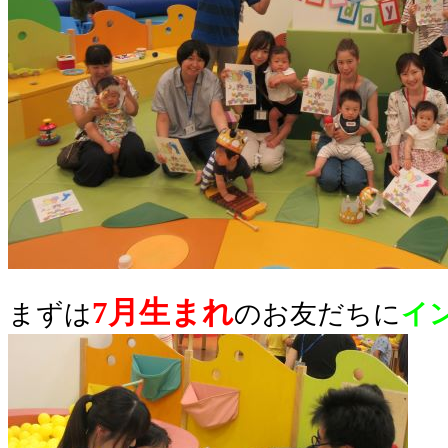
7月生まれ
まずは
のお友だちに
イ