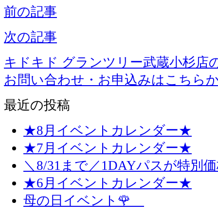
前の記事
次の記事
キドキド グランツリー武蔵小杉店
お問い合わせ・お申込みはこちら
最近の投稿
★8月イベントカレンダー★
★7月イベントカレンダー★
＼8/31まで／1DAYパスが特別
★6月イベントカレンダー★
母の日イベント🌹