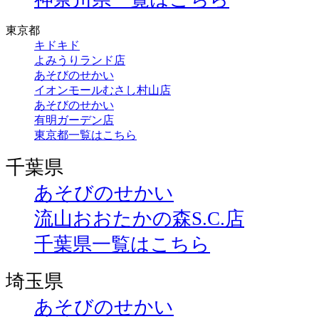
東京都
キドキド
よみうりランド店
あそびのせかい
イオンモールむさし村山店
あそびのせかい
有明ガーデン店
東京都一覧はこちら
千葉県
あそびのせかい
流山おおたかの森S.C.店
千葉県一覧はこちら
埼玉県
あそびのせかい