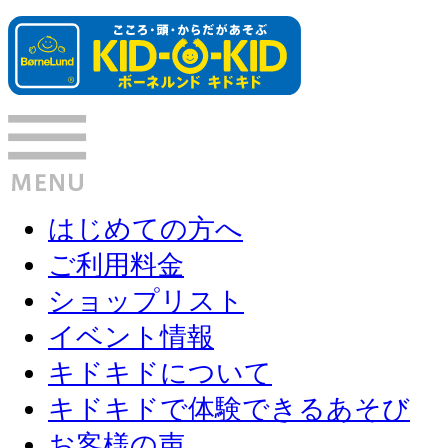
はじめての方へ
ご利用料金
ショップリスト
イベント情報
キドキドについて
キドキドで体験できるあそび
お客様の声