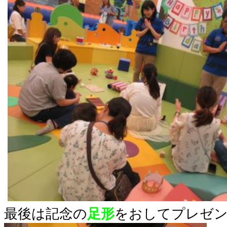
最後は記念の
足形
をおしてプレゼ