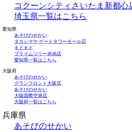
コクーンシティさいたま新都心
埼玉県一覧はこちら
愛知県
あそびのせかい
タカシマヤ ゲートタワーモール店
キドキド
プライムツリー赤池店
愛知県一覧はこちら
大阪府
あそびのせかい
グランフロント大阪店
あそびのせかい
大阪国際空港店
大阪府一覧はこちら
兵庫県
あそびのせかい