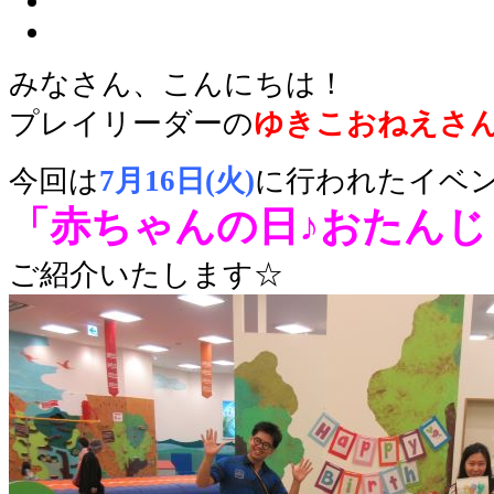
みなさん、こんにちは！
プレイリーダーの
ゆき
こおねえさ
今回は
7
月16日(火)
に行われたイベ
「赤ちゃんの日♪おたんじ
ご紹介いたします☆