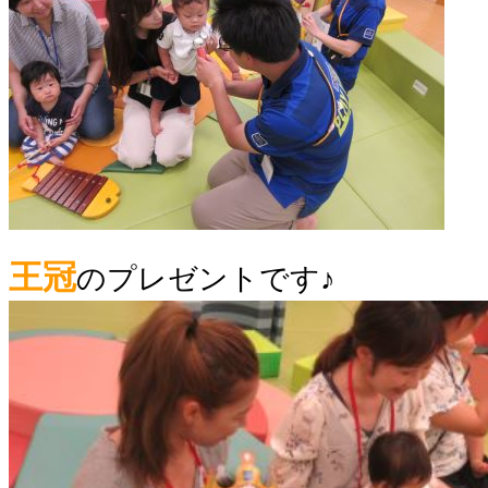
王冠
のプレゼントです♪