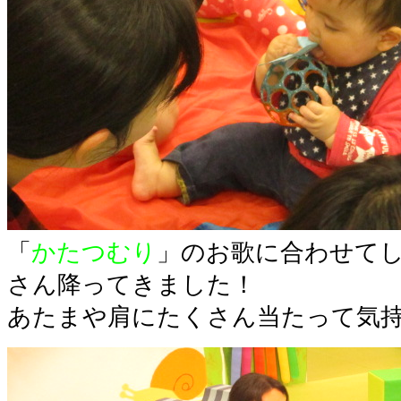
「
かたつむり
」のお歌に合わせて
さん降ってきました！
あたまや肩にたくさん当たって気