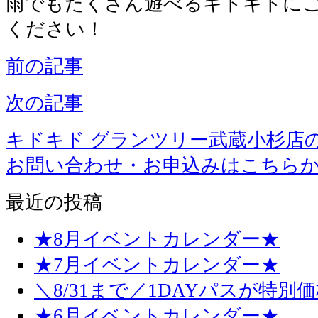
雨でもたくさん遊べるキドキドに
ください！
前の記事
次の記事
キドキド グランツリー武蔵小杉店
お問い合わせ・お申込みはこちら
最近の投稿
★8月イベントカレンダー★
★7月イベントカレンダー★
＼8/31まで／1DAYパスが特別
★6月イベントカレンダー★