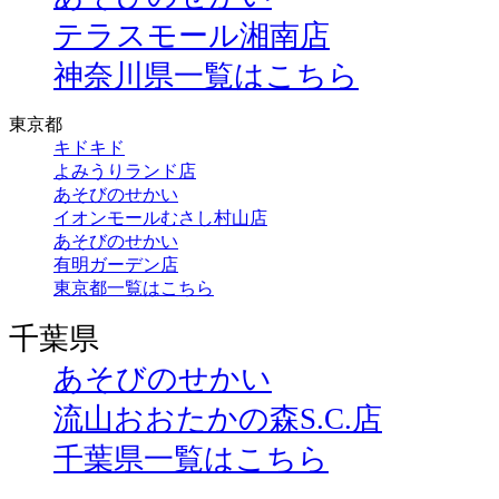
テラスモール湘南店
神奈川県一覧はこちら
東京都
キドキド
よみうりランド店
あそびのせかい
イオンモールむさし村山店
あそびのせかい
有明ガーデン店
東京都一覧はこちら
千葉県
あそびのせかい
流山おおたかの森S.C.店
千葉県一覧はこちら