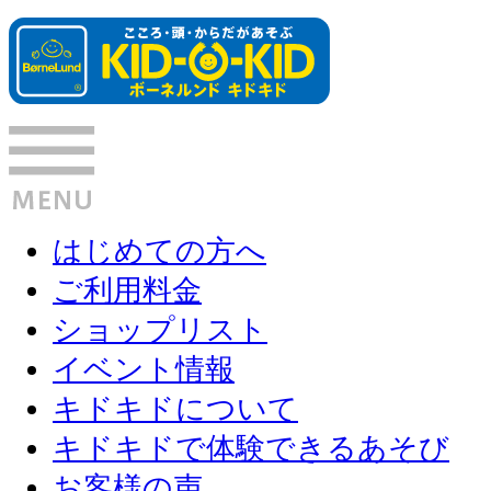
はじめての方へ
ご利用料金
ショップリスト
イベント情報
キドキドについて
キドキドで体験できるあそび
お客様の声