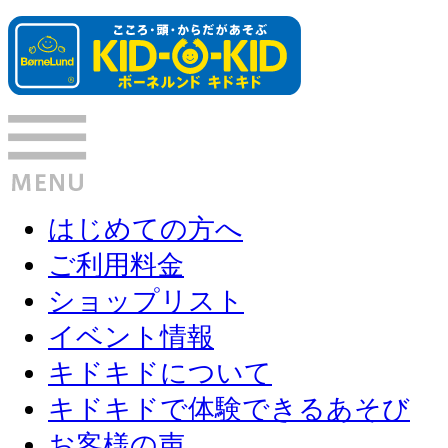
はじめての方へ
ご利用料金
ショップリスト
イベント情報
キドキドについて
キドキドで体験できるあそび
お客様の声