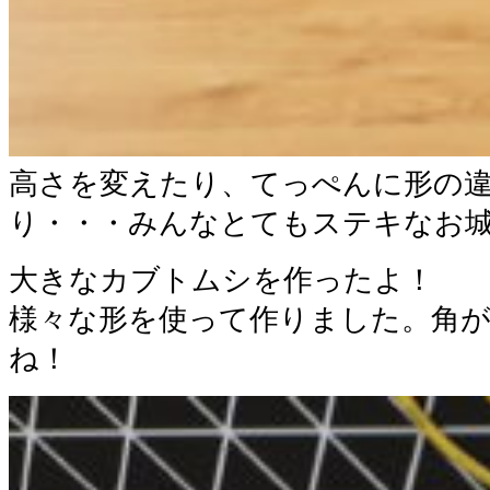
高さを変えたり、てっぺんに形の
り・・・みんなとてもステキなお
大きなカブトムシを作ったよ！
様々な形を使って作りました。角
ね！