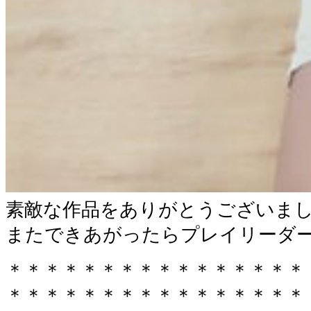
素敵な作品をありがとうございま
またできあがったらプレイリーダ
＊＊＊＊＊＊＊＊＊＊＊＊＊＊＊＊
＊＊＊＊＊＊＊＊＊＊＊＊＊＊＊＊