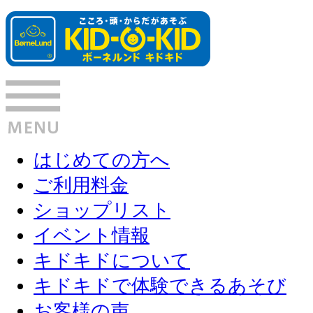
はじめての方へ
ご利用料金
ショップリスト
イベント情報
キドキドについて
キドキドで体験できるあそび
お客様の声