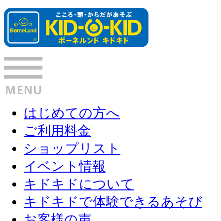
はじめての方へ
ご利用料金
ショップリスト
イベント情報
キドキドについて
キドキドで体験できるあそび
お客様の声