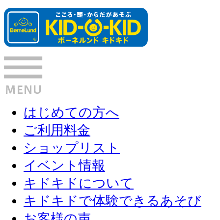
はじめての方へ
ご利用料金
ショップリスト
イベント情報
キドキドについて
キドキドで体験できるあそび
お客様の声