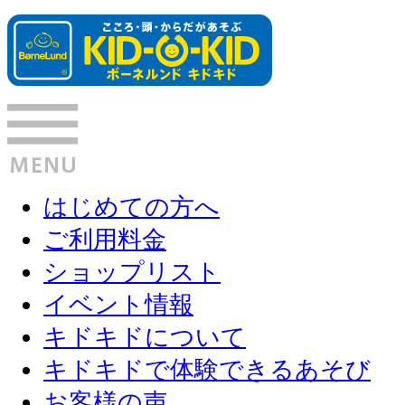
はじめての方へ
ご利用料金
ショップリスト
イベント情報
キドキドについて
キドキドで体験できるあそび
お客様の声