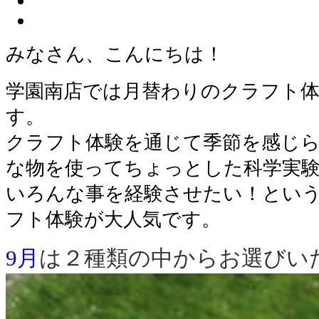
みなさん、こんにちは！
学園南店では月替わりのクラフト
す。
クラフト体験を通じて季節を感じ
な物を使ってちょっとした科学実
いろんな事を経験させたい！とい
フト体験が大人気です。
9月
は２種類の中からお選びい