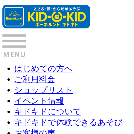
はじめての方へ
ご利用料金
ショップリスト
イベント情報
キドキドについて
キドキドで体験できるあそび
お客様の声