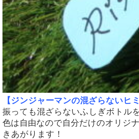
【ジンジャーマンの混ざらないヒ
振っても混ざらないふしぎボトル
色は自由なので自分だけのオリジ
きあがります！