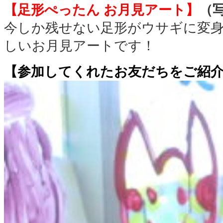
【足形ぺったん お月見アート】
（写
今しか残せない足形がウサギに変
しいお月見アートです！
【参加してくれたお友だちをご紹