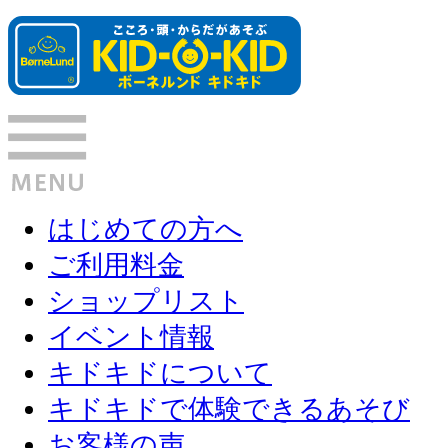
はじめての方へ
ご利用料金
ショップリスト
イベント情報
キドキドについて
キドキドで体験できるあそび
お客様の声